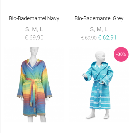
Bio-Bademantel Navy
Bio-Bademantel Grey
S, M, L
S, M, L
€ 69,90
€ 62,91
€ 69,90
-30%