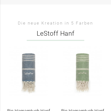
Die neue Kreation in 5 Farben
LeStoff Hanf
Bio-Hamamtuch Hanf
Bio-Hamamtuch Hanf