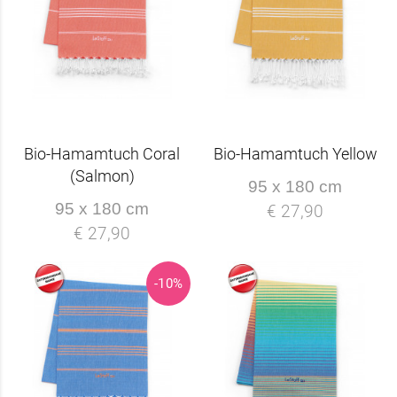
Bio-Hamamtuch Coral
Bio-Hamamtuch Yellow
(Salmon)
95 x 180 cm
95 x 180 cm
€ 27,90
€ 27,90
-10%