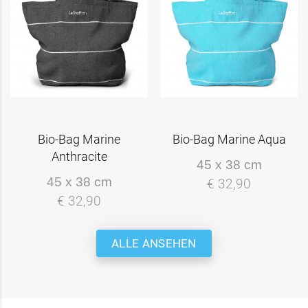
Bio-Bag Marine
Bio-Bag Marine Aqua
Anthracite
45 x 38 cm
45 x 38 cm
€ 32,90
€ 32,90
ALLE ANSEHEN