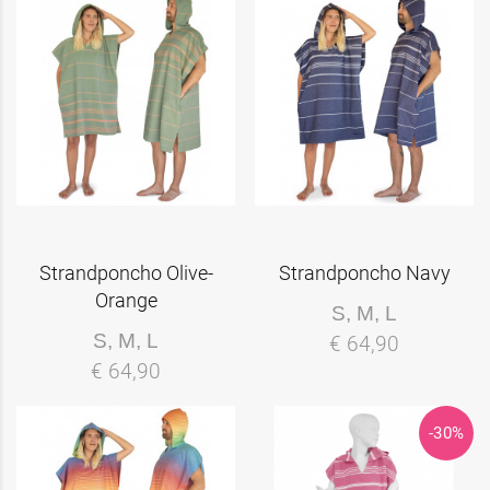
Strandponcho Olive-
Strandponcho Navy
Orange
S, M, L
S, M, L
€ 64,90
€ 64,90
-30%