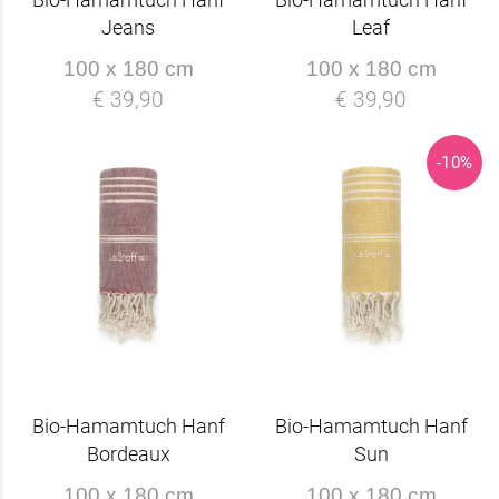
Jeans
Leaf
100 x 180 cm
100 x 180 cm
€ 39,90
€ 39,90
-10%
Bio-Hamamtuch Hanf
Bio-Hamamtuch Hanf
Bordeaux
Sun
100 x 180 cm
100 x 180 cm