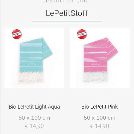
LeStoff Original
LePetitStoff
Bio-LePetit Light Aqua
Bio-LePetit Pink
50 x 100 cm
50 x 100 cm
€ 14,90
€ 14,90