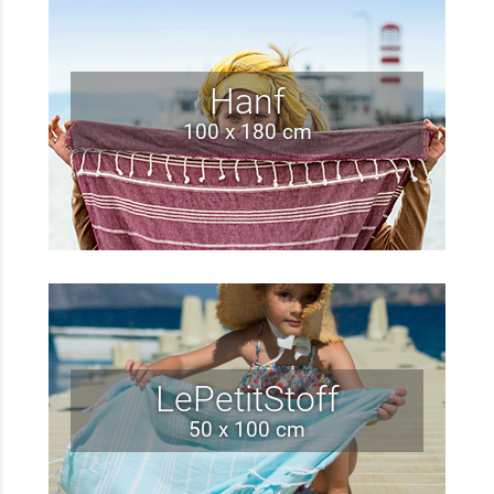
Hanf
100 x 180 cm
LePetitStoff
50 x 100 cm