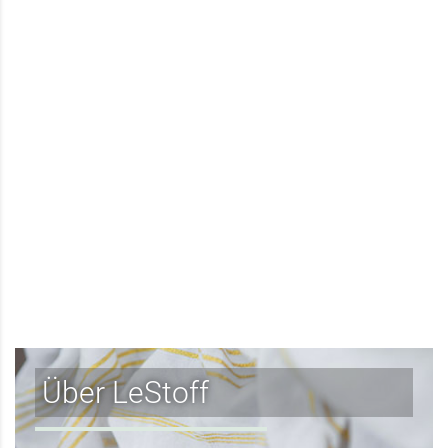
Über LeStoff