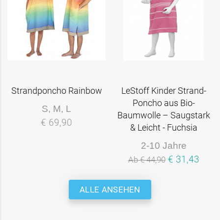
Strandponcho Rainbow
LeStoff Kinder Strand-
Poncho aus Bio-
S, M, L
Baumwolle – Saugstark
€ 69,90
& Leicht - Fuchsia
2-10 Jahre
€ 31,43
Ab € 44,90
ALLE ANSEHEN