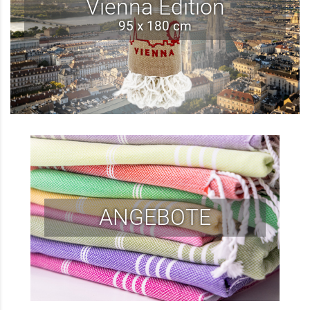
Vienna Edition
95 x 180 cm
ANGEBOTE