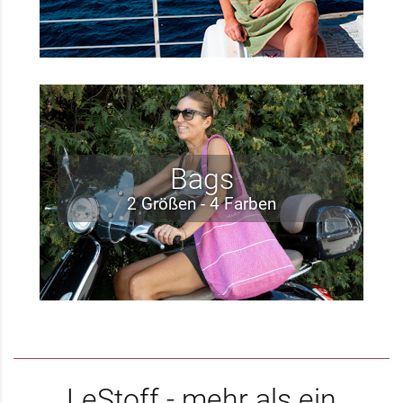
Bags
2 Größen - 4 Farben
LeStoff - mehr als ein