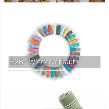
B2B - Wiederverkauf