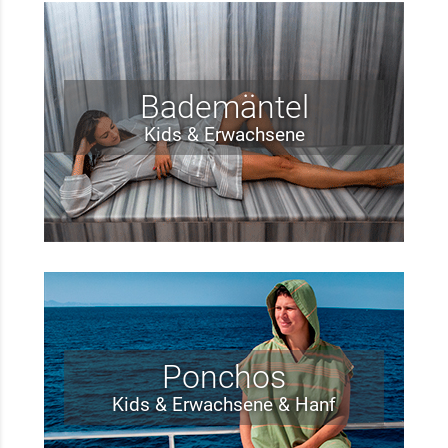
Bademäntel
Kids & Erwachsene
Ponchos
Kids & Erwachsene & Hanf