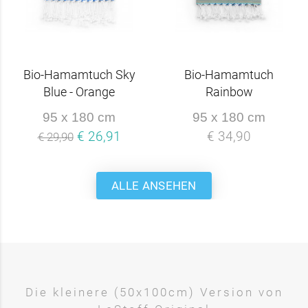
Bio-Hamamtuch Sky
Bio-Hamamtuch
Blue - Orange
Rainbow
95 x 180 cm
95 x 180 cm
€ 26,91
€ 34,90
€ 29,90
ALLE ANSEHEN
Die kleinere (50x100cm) Version von