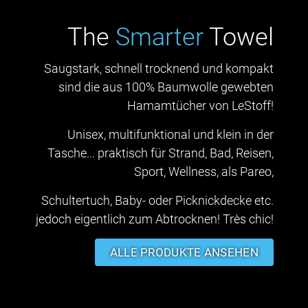
The
Smarter
Towel
Saugstark, schnell trocknend und kompakt
sind die aus 100% Baumwolle gewebten
Hamamtücher von LeStoff!
Unisex, multifunktional und klein in der
Tasche... praktisch für Strand, Bad, Reisen,
Sport, Wellness, als Pareo,
Schultertuch, Baby- oder Picknickdecke etc.
jedoch eigentlich zum Abtrocknen! Très chic!
ALLE PRODUKTE ANSEHEN