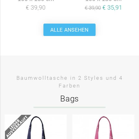
€ 39,90
€ 35,91
€ 39,90
ALLE ANSEHEN
Baumwolltasche in 2 Styles und 4
Farben
Bags