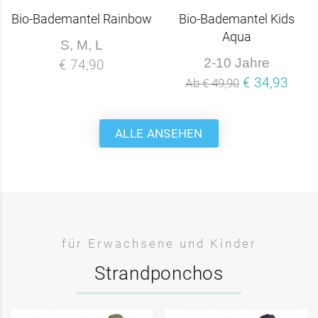
Bio-Bademantel Rainbow
Bio-Bademantel Kids
Aqua
S, M, L
2-10 Jahre
€ 74,90
€ 34,93
Ab € 49,90
ALLE ANSEHEN
für Erwachsene und Kinder
Strandponchos