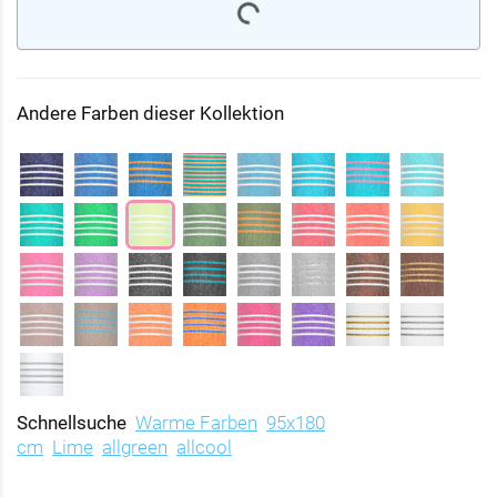
Andere Farben dieser Kollektion
Schnellsuche
Warme Farben
95x180
cm
Lime
allgreen
allcool