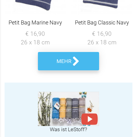
Petit Bag Marine Navy
Petit Bag Classic Navy
€ 16,90
€ 16,90
26 x 18 cm
26 x 18 cm
MEHR
Was ist LeStoff?