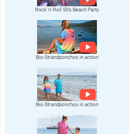
Rock 'n' Roll 50's Beach Party
Bio-Strandponchos in action
Bio-Strandponchos in action