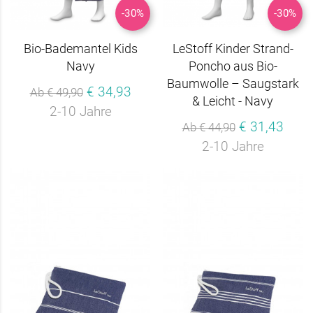
-30%
-30%
Bio-Bademantel Kids
LeStoff Kinder Strand-
Navy
Poncho aus Bio-
Baumwolle – Saugstark
€ 34,93
Ab € 49,90
& Leicht - Navy
2-10 Jahre
€ 31,43
Ab € 44,90
2-10 Jahre