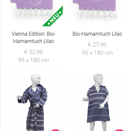
Vienna Edition: Bio-
Bio-Hamamtuch Lilac
Hamamtuch Lilac
€ 27,90
€ 32,90
95 x 180 cm
95 x 180 cm