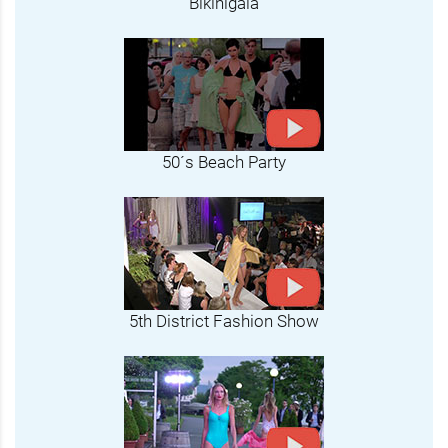
Bikinigala
50´s Beach Party
5th District Fashion Show