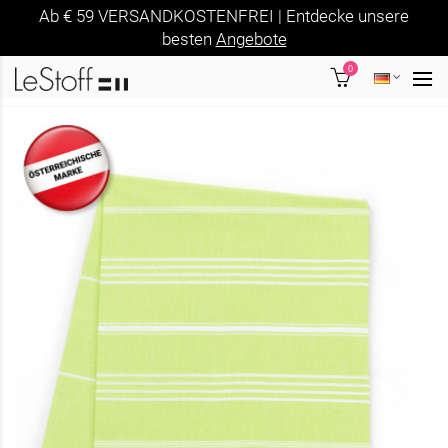
Ab € 59 VERSANDKOSTENFREI | Entdecke unsere
besten
Angebote
0