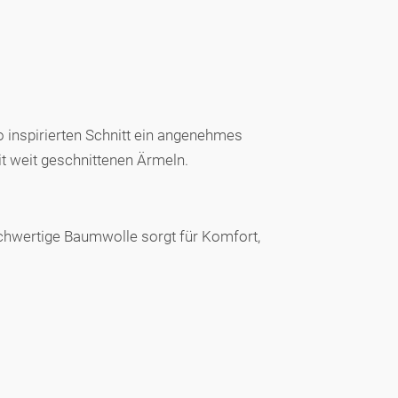
 inspirierten Schnitt ein angenehmes
it weit geschnittenen Ärmeln.
ochwertige Baumwolle sorgt für Komfort,