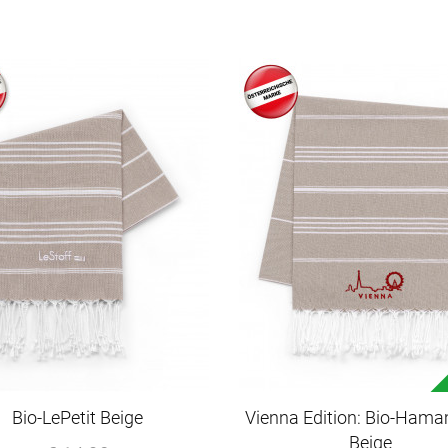
Bio-LePetit Beige
Vienna Edition: Bio-Ham
Beige