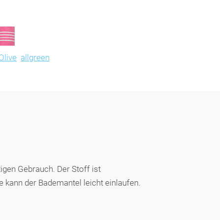
Olive
allgreen
gen Gebrauch. Der Stoff ist
 kann der Bademantel leicht einlaufen.