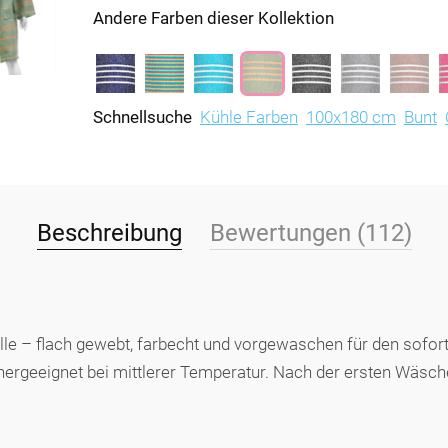
Andere Farben dieser Kollektion
Schnellsuche
Kühle Farben
100x180 cm
Bunt
Beschreibung
Bewertungen (112)
 – flach gewebt, farbecht und vorgewaschen für den soforti
ergeeignet bei mittlerer Temperatur. Nach der ersten Wäsche