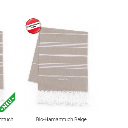
amtuch
Bio-Hamamtuch Beige