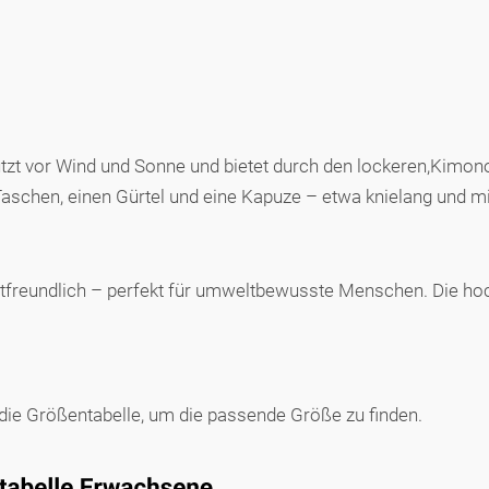
tzt vor Wind und Sonne und bietet durch den lockeren,Kimono
Taschen, einen Gürtel und eine Kapuze – etwa knielang und m
 hautfreundlich – perfekt für umweltbewusste Menschen. Die h
e die Größentabelle, um die passende Größe zu finden.