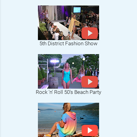
5th District Fashion Show
Rock 'n' Roll 50's Beach Party