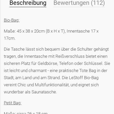
Beschreibung
Bewertungen (112)
Bio-Bag:
Maße: 45 x 38 x 20cm (B x H x T), Innentasche 17 x
17cm.
Die Tasche lässt sich bequem über die Schulter gehängt
tragen, die Innentasche mit Reißverschluss bietet einen
sicheren Platz für Geldbörse, Telefon oder Schlüssel. Sie
ist leicht und charmant - eine praktische Tote Bag in der
Stadt, am Land und am Strand. Die LeStoff Bio-Bag
vereint Chic und Multifunktionalität, und eignet sich
wunderbar als Saunatasche.
Petit Bag:
Maße: circa 26 x 18 cm.