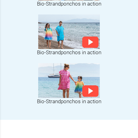
Bio-Strandponchos in action
Bio-Strandponchos in action
Bio-Strandponchos in action