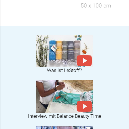
50 x 100 cm
Was ist LeStoff?
Interview mit Balance Beauty Time