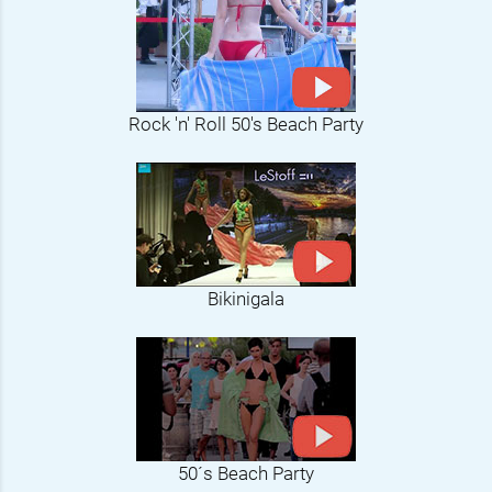
Rock 'n' Roll 50's Beach Party
Bikinigala
50´s Beach Party