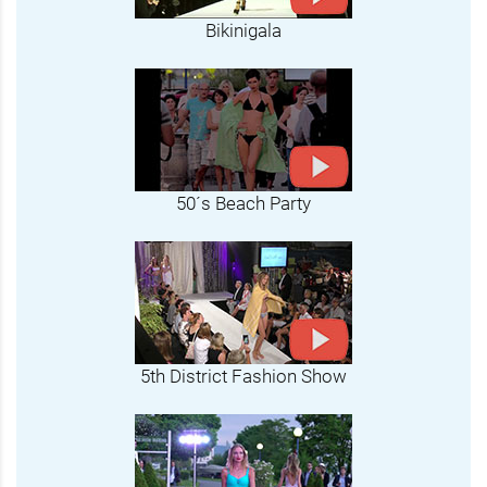
Bikinigala
50´s Beach Party
5th District Fashion Show