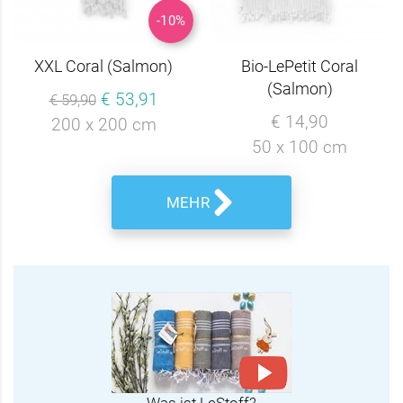
-10%
XXL Coral (Salmon)
Bio-LePetit Coral
(Salmon)
€ 53,91
€ 59,90
€ 14,90
200 x 200 cm
50 x 100 cm
MEHR