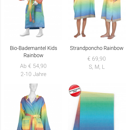
Bio-Bademantel Kids
Strandponcho Rainbow
Rainbow
€ 69,90
Ab € 54,90
S, M, L
2-10 Jahre