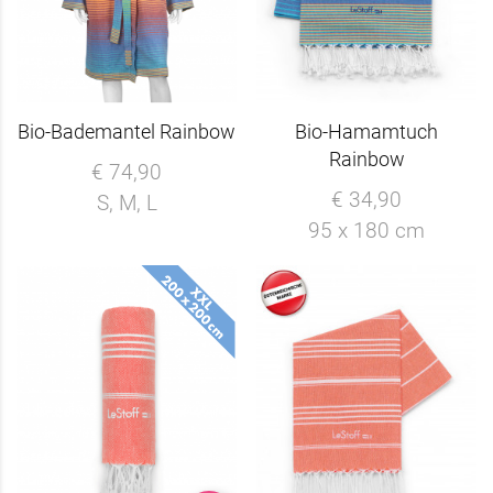
Bio-Bademantel Rainbow
Bio-Hamamtuch
Rainbow
€ 74,90
€ 34,90
S, M, L
95 x 180 cm