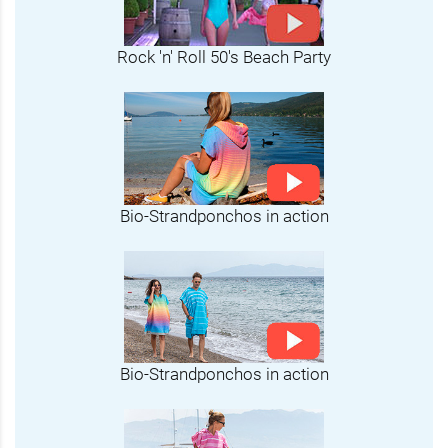
Rock 'n' Roll 50's Beach Party
Bio-Strandponchos in action
Bio-Strandponchos in action