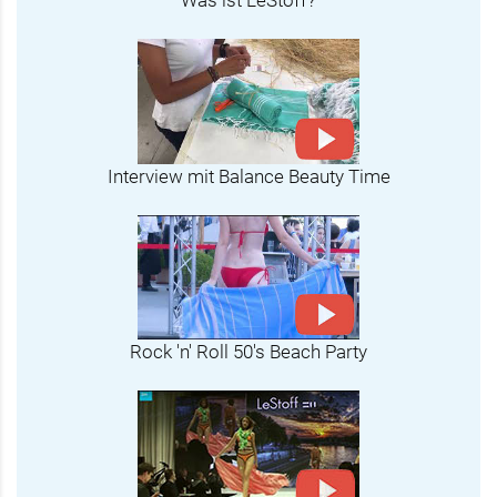
Was ist LeStoff?
Interview mit Balance Beauty Time
Rock 'n' Roll 50's Beach Party