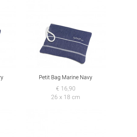
vy
Petit Bag Marine Navy
€ 16,90
26 x 18 cm