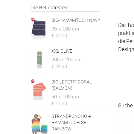
Die Beliebtesten
BIO-HAMAMTUCH NAVY
Die Ta
95 x 180 cm
prakti
€ 27,90
die Pe
Design
XXL OLIVE
200 x 200 cm
€ 59,90
BIO-LEPETIT CORAL
(SALMON)
50 x 100 cm
€ 14,90
Suche 
STRANDPONCHO +
HAMAMTUCH SET
RAINBOW