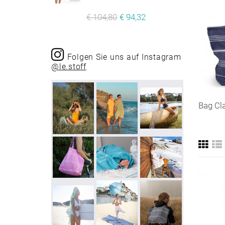
€ 104,80
€ 94,32
Folgen Sie uns auf Instagram
@le.stoff
Bag Cla