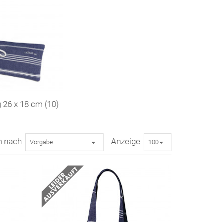
g 26 x 18 cm (10)
n nach
Anzeige