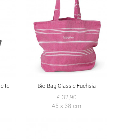
cite
Bio-Bag Classic Fuchsia
€ 32,90
45 x 38 cm