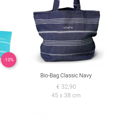
-10%
Bio-Bag Classic Navy
€ 32,90
45 x 38 cm