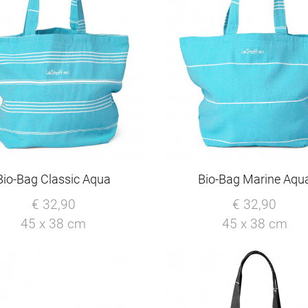
Bio-Bag Classic Aqua
Bio-Bag Marine Aqu
€ 32,90
€ 32,90
45 x 38 cm
45 x 38 cm