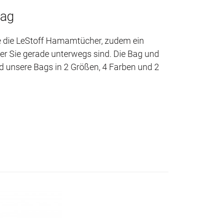
Bag
e die LeStoff Hamamtücher, zudem ein
er Sie gerade unterwegs sind. Die Bag und
nd unsere Bags in 2 Größen, 4 Farben und 2