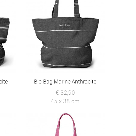
cite
Bio-Bag Marine Anthracite
€ 32,90
45 x 38 cm