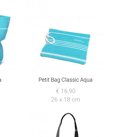
a
Petit Bag Classic Aqua
€ 16,90
26 x 18 cm