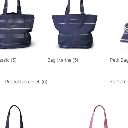
ssic (5)
Bag Marine (5)
Petit Ba
Sortiere
Produktvergleich (0)