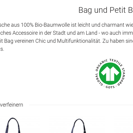
Bag und Petit 
sche aus 100% Bio-Baumwolle ist leicht und charmant wi
sches Accessoire in der Stadt und am Land - wo auch imm
tit Bag vereinen Chic und Multifunktionalität. Zu haben si
s.
verfeinern