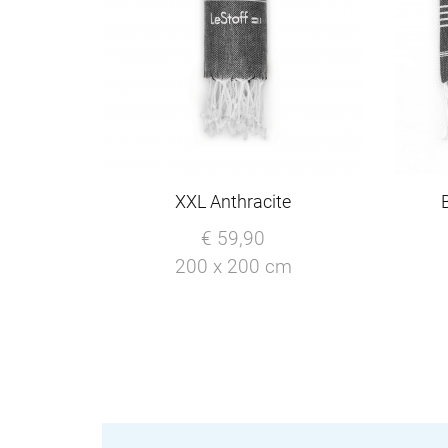
XXL Anthracite
€ 59,90
200 x 200 cm