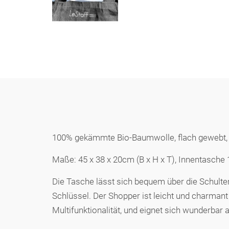
100% gekämmte Bio-Baumwolle, flach gewebt, G
Maße: 45 x 38 x 20cm (B x H x T), Innentasche
Die Tasche lässt sich bequem über die Schulter
Schlüssel. Der Shopper ist leicht und charmant 
Multifunktionalität, und eignet sich wunderbar