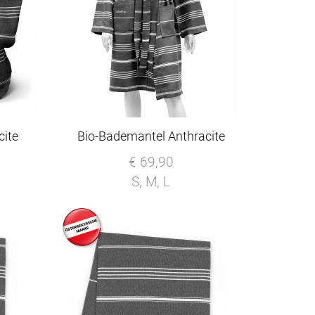
cite
Bio-Bademantel Anthracite
€ 69,90
S, M, L