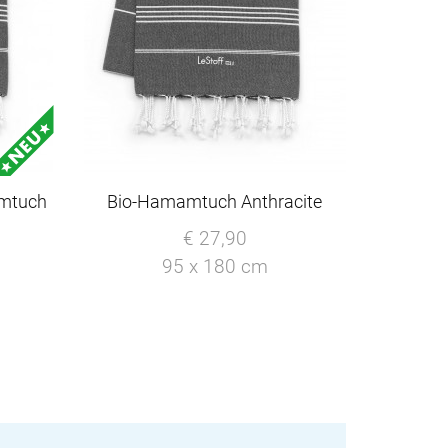
amtuch
Bio-Hamamtuch Anthracite
€ 27,90
95 x 180 cm