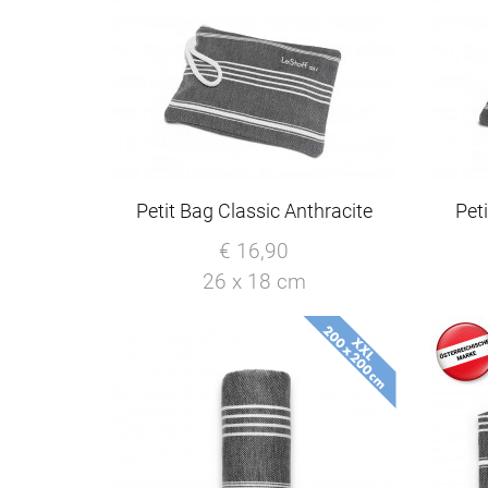
Petit Bag Classic Anthracite
Pet
€ 16,90
26 x 18 cm