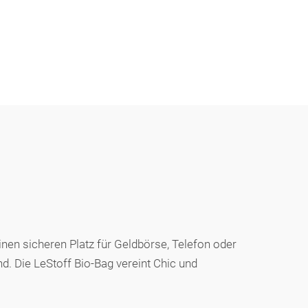
inen sicheren Platz für Geldbörse, Telefon oder
nd. Die LeStoff Bio-Bag vereint Chic und