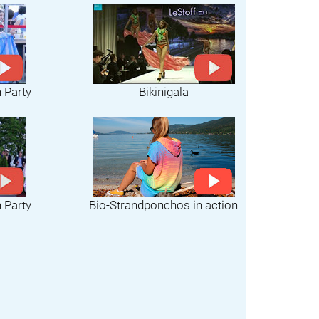
h Party
Bikinigala
Bio-Strandponchos in action
h Party