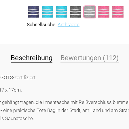
Schnellsuche
Anthracite
Beschreibung
Bewertungen (112)
OTS-zertifiziert.
 17 x 17cm.
 gehängt tragen, die Innentasche mit Reißverschluss bietet e
- eine praktische Tote Bag in der Stadt, am Land und am Stra
 als Saunatasche.