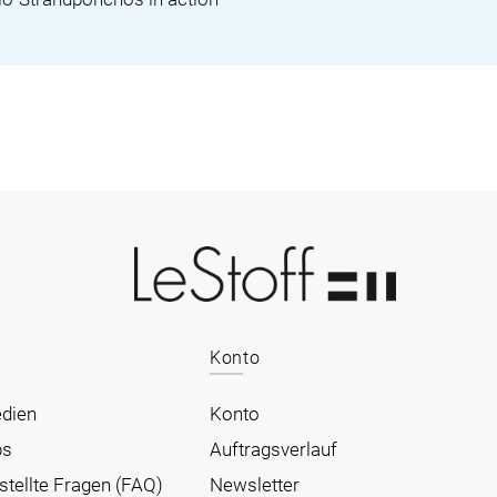
Konto
edien
Konto
ps
Auftragsverlauf
stellte Fragen (FAQ)
Newsletter