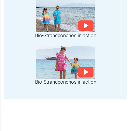
Bio-Strandponchos in action
Bio-Strandponchos in action