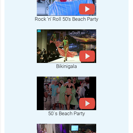
Rock 'n' Roll 50's Beach Party
Bikinigala
50´s Beach Party