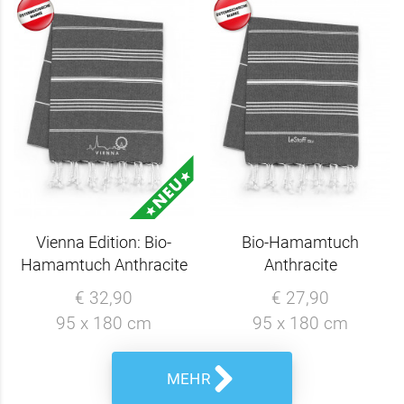
Vienna Edition: Bio-
Bio-Hamamtuch
Hamamtuch Anthracite
Anthracite
€ 32,90
€ 27,90
95 x 180 cm
95 x 180 cm
MEHR