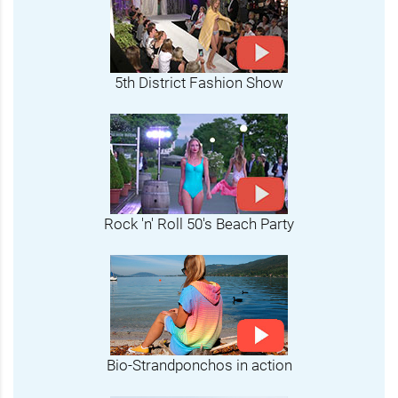
5th District Fashion Show
Rock 'n' Roll 50's Beach Party
Bio-Strandponchos in action