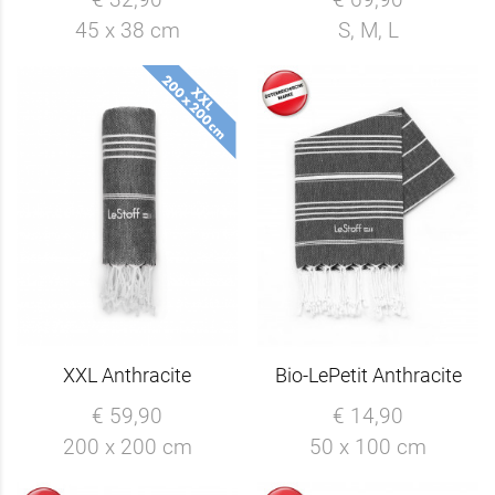
45 x 38 cm
S, M, L
XXL Anthracite
Bio-LePetit Anthracite
€ 59,90
€ 14,90
200 x 200 cm
50 x 100 cm