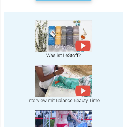
Was ist LeStoff?
Interview mit Balance Beauty Time