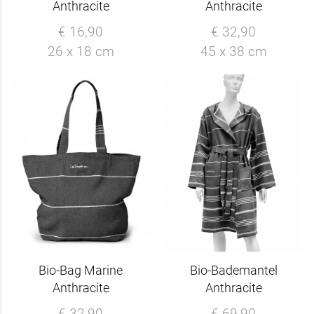
Anthracite
Anthracite
€ 16,90
€ 32,90
26 x 18 cm
45 x 38 cm
Bio-Bag Marine
Bio-Bademantel
Anthracite
Anthracite
€ 32,90
€ 69,90