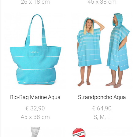
26 x 18 cm
45 x 38 cm
Bio-Bag Marine Aqua
Strandponcho Aqua
€ 32,90
€ 64,90
45 x 38 cm
S, M, L