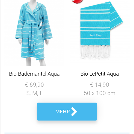
Bio-Bademantel Aqua
Bio-LePetit Aqua
€ 69,90
€ 14,90
S, M, L
50 x 100 cm
MEHR