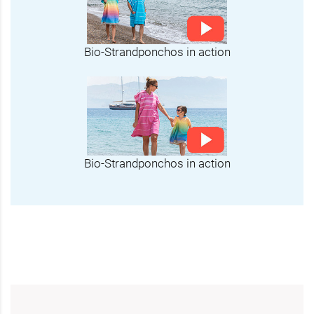
Bio-Strandponchos in action
Bio-Strandponchos in action