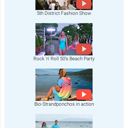
5th District Fashion Show
Rock 'n' Roll 50's Beach Party
Bio-Strandponchos in action