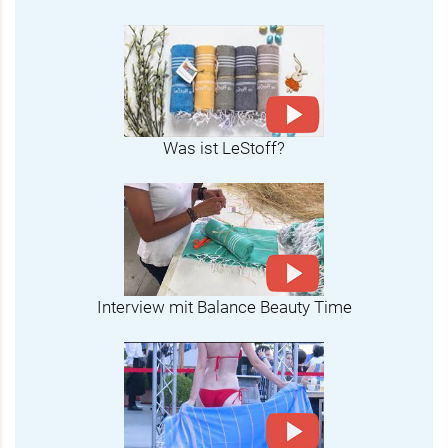
Was ist LeStoff?
Interview mit Balance Beauty Time