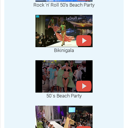
Rock 'n' Roll 50's Beach Party
Bikinigala
50´s Beach Party