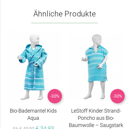
Ähnliche Produkte
-30%
-30%
Bio-Bademantel Kids
LeStoff Kinder Strand-
Aqua
Poncho aus Bio-
Baumwolle – Saugstark
€ 34,93
Ab € 49,90