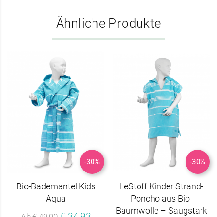
Ähnliche Produkte
-30%
-30%
Bio-Bademantel Kids
LeStoff Kinder Strand-
Aqua
Poncho aus Bio-
Baumwolle – Saugstark
€ 34,93
Ab € 49,90