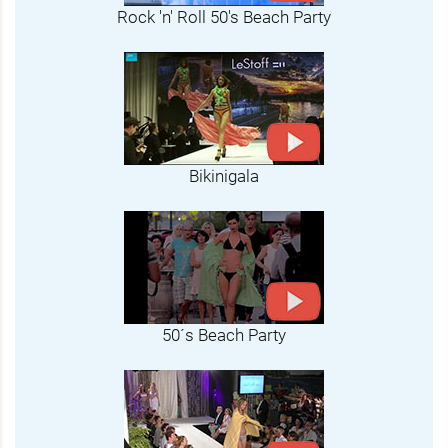
Rock 'n' Roll 50's Beach Party
Bikinigala
50´s Beach Party