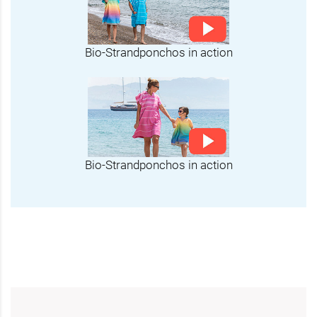
Bio-Strandponchos in action
Bio-Strandponchos in action