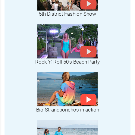
5th District Fashion Show
Rock 'n' Roll 50's Beach Party
Bio-Strandponchos in action