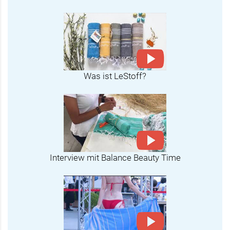
Was ist LeStoff?
Interview mit Balance Beauty Time