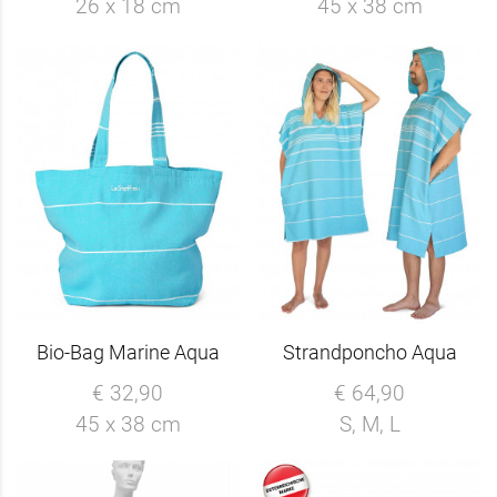
26 x 18 cm
45 x 38 cm
Bio-Bag Marine Aqua
Strandponcho Aqua
€ 32,90
€ 64,90
45 x 38 cm
S, M, L