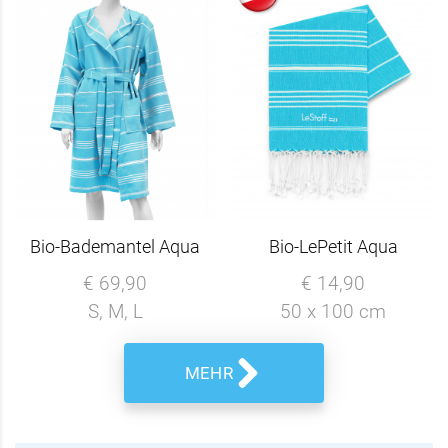
Bio-Bademantel Aqua
Bio-LePetit Aqua
€ 69,90
€ 14,90
S, M, L
50 x 100 cm
MEHR