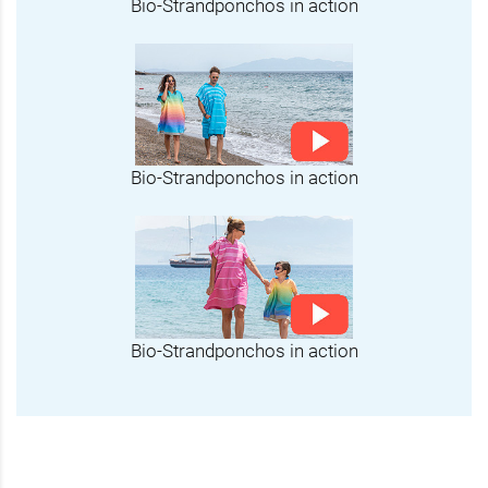
Bio-Strandponchos in action
Bio-Strandponchos in action
Bio-Strandponchos in action