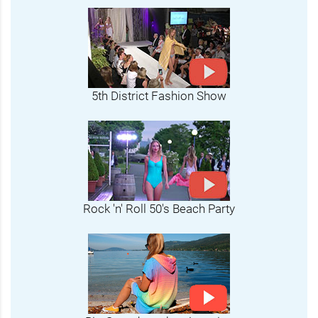
5th District Fashion Show
Rock 'n' Roll 50's Beach Party