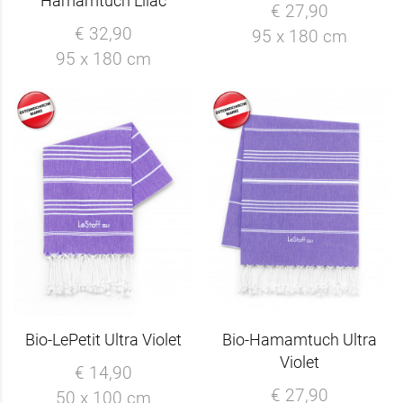
Hamamtuch Lilac
€ 27,90
€ 32,90
95 x 180 cm
95 x 180 cm
Bio-LePetit Ultra Violet
Bio-Hamamtuch Ultra
Violet
€ 14,90
€ 27,90
50 x 100 cm