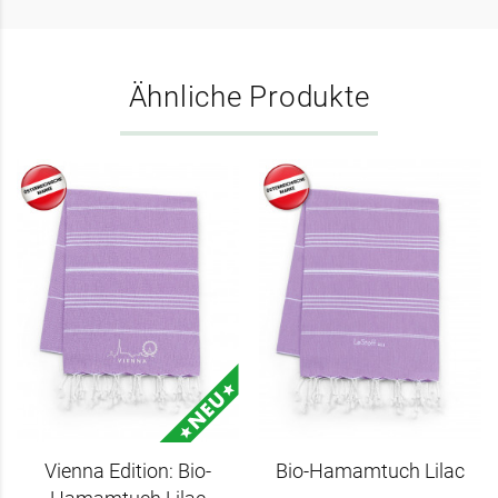
Ähnliche Produkte
Vienna Edition: Bio-
Bio-Hamamtuch Lilac