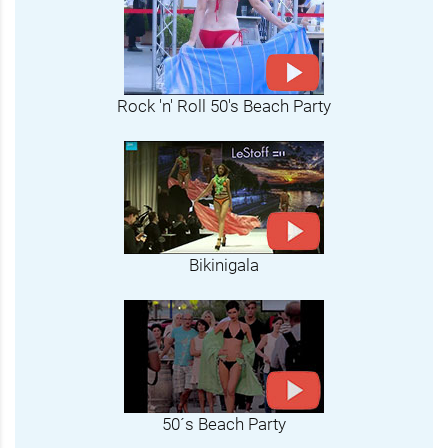
Rock 'n' Roll 50's Beach Party
Bikinigala
50´s Beach Party