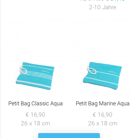
2-10 Jahre
Petit Bag Classic Aqua
Petit Bag Marine Aqua
€ 16,90
€ 16,90
26 x 18 cm
26 x 18 cm