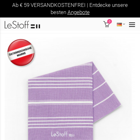
Ab € 59 VERSANDKOSTENFREI | Entdecke unsere
besten
Angebote
0