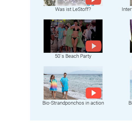
Was ist LeStoff?
Inte
50´s Beach Party
Bio-Strandponchos in action
B