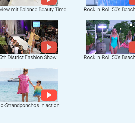
rview mit Balance Beauty Time
Rock 'n' Roll 50's Beac
5th District Fashion Show
Rock 'n' Roll 50's Beac
io-Strandponchos in action