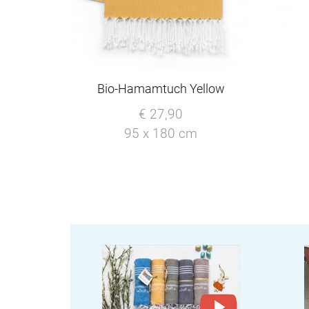
Bio-Hamamtuch Yellow
€ 27,90
95 x 180 cm