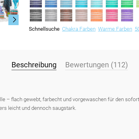
Schnellsuche
Chakra Farben
Warme Farben
5
Beschreibung
Bewertungen (112)
e – flach gewebt, farbecht und vorgewaschen für den soforti
ers leicht und dennoch saugstark.