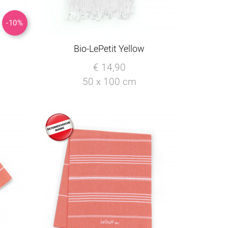
-10%
Bio-LePetit Yellow
€ 14,90
50 x 100 cm