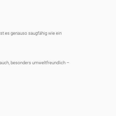
 ist es genauso saugfähig wie ein
brauch, besonders umweltfreundlich –