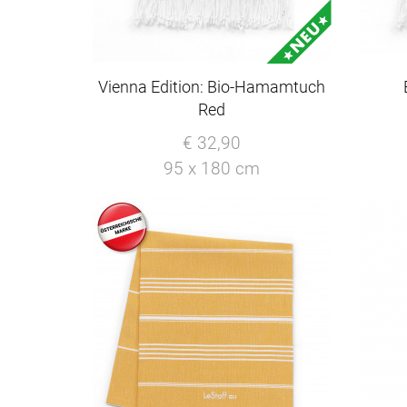
Vienna Edition: Bio-Hamamtuch
Red
€ 32,90
95 x 180 cm