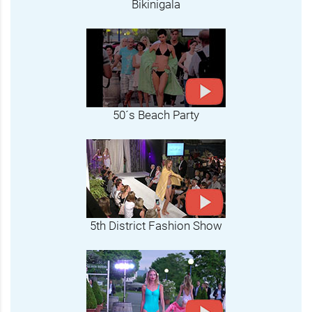
Bikinigala
50´s Beach Party
5th District Fashion Show