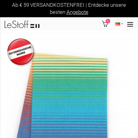
Ab € 59 VERSANDKOSTENFREI | Entdecke unsere
besten
Angebote
0