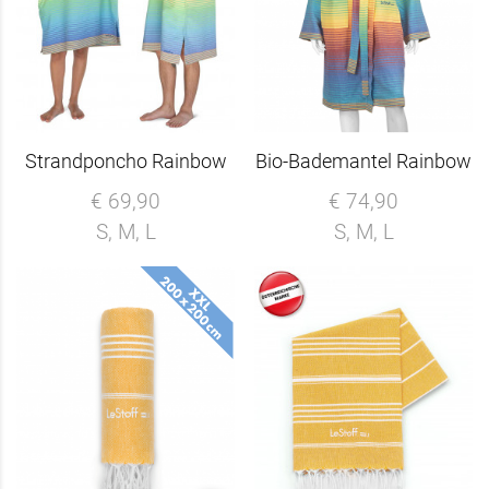
Strandponcho Rainbow
Bio-Bademantel Rainbow
€ 69,90
€ 74,90
S, M, L
S, M, L