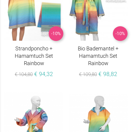
-10%
-10%
Strandponcho +
Bio Bademantel +
Hamamtuch Set
Hamamtuch Set
Rainbow
Rainbow
€ 94,32
€ 98,82
€ 104,80
€ 109,80