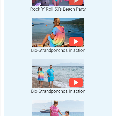
Rock 'n' Roll 50's Beach Party
Bio-Strandponchos in action
Bio-Strandponchos in action