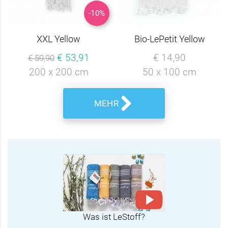
-10%
XXL Yellow
Bio-LePetit Yellow
€ 53,91
€ 14,90
€ 59,90
200 x 200 cm
50 x 100 cm
MEHR
Was ist LeStoff?