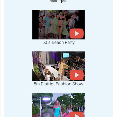
Bikinigala
50´s Beach Party
5th District Fashion Show