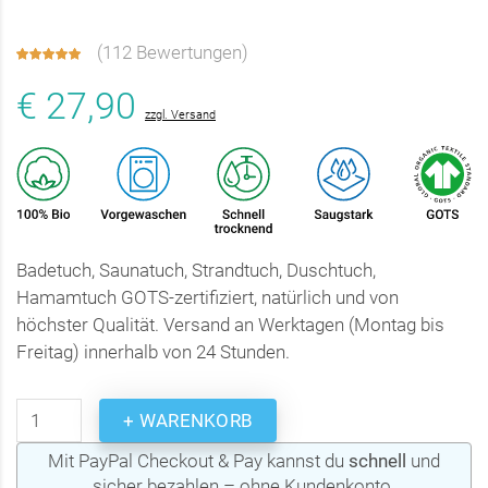
(
112 Bewertungen
)
€ 27,90
zzgl. Versand
Badetuch, Saunatuch, Strandtuch, Duschtuch,
Hamamtuch GOTS-zertifiziert, natürlich und von
höchster Qualität. Versand an Werktagen (Montag bis
Freitag) innerhalb von 24 Stunden.
+ WARENKORB
Mit PayPal Checkout & Pay kannst du
schnell
und
sicher bezahlen – ohne Kundenkonto.