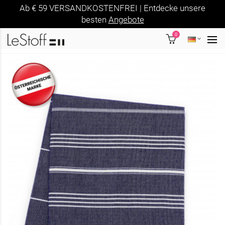
Ab € 59 VERSANDKOSTENFREI | Entdecke unsere
besten
Angebote
0