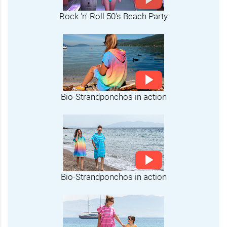
Rock 'n' Roll 50's Beach Party
Bio-Strandponchos in action
Bio-Strandponchos in action