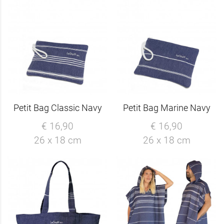
Petit Bag Classic Navy
Petit Bag Marine Navy
€ 16,90
€ 16,90
26 x 18 cm
26 x 18 cm