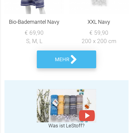
Bio-Bademantel Navy
XXL Navy
€ 69,90
€ 59,90
S, M, L
200 x 200 cm
MEHR
Was ist LeStoff?