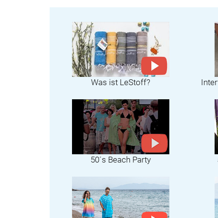
Was ist LeStoff?
Inte
50´s Beach Party