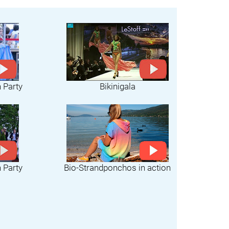
h Party
Bikinigala
Bio-Strandponchos in action
h Party