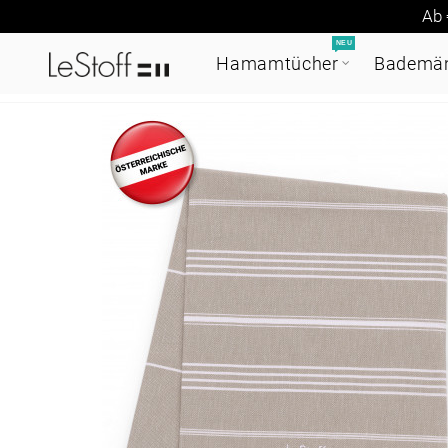
Ab 
NEU
Hamamtücher
Bademän