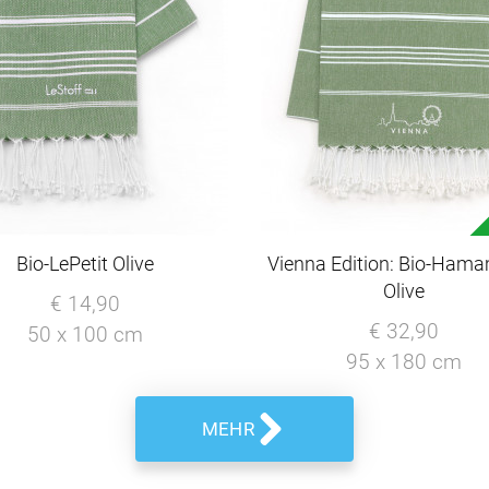
Bio-LePetit Olive
Vienna Edition: Bio-Ham
Olive
€ 14,90
€ 32,90
50 x 100 cm
95 x 180 cm
MEHR