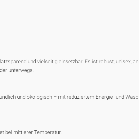
tzsparend und vielseitig einsetzbar. Es ist robust, unisex, 
der unterwegs.
freundlich und ökologisch – mit reduziertem Energie- und Wasc
 bei mittlerer Temperatur.