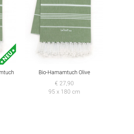
amtuch
Bio-Hamamtuch Olive
€ 27,90
95 x 180 cm