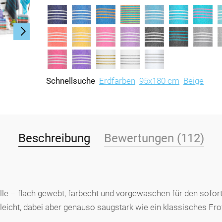
Schnellsuche
Erdfarben
95x180 cm
Beige
Beschreibung
Bewertungen (112)
e – flach gewebt, farbecht und vorgewaschen für den soforti
leicht, dabei aber genauso saugstark wie ein klassisches Fr