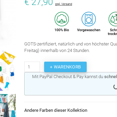
€ 27,90
zzgl. Versand
GOTS-zertifiziert, natürlich und von höchster Q
Freitag) innerhalb von 24 Stunden.
+ WARENKORB
Mit PayPal Checkout & Pay kannst du
schnel
Andere Farben dieser Kollektion