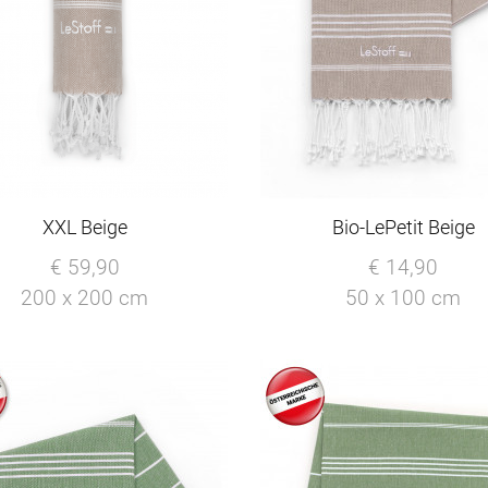
XXL Beige
Bio-LePetit Beige
€ 59,90
€ 14,90
200 x 200 cm
50 x 100 cm