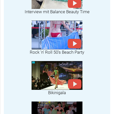
Interview mit Balance Beauty Time
Rock 'n' Roll 50's Beach Party
Bikinigala