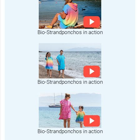
Bio-Strandponchos in action
Bio-Strandponchos in action
Bio-Strandponchos in action