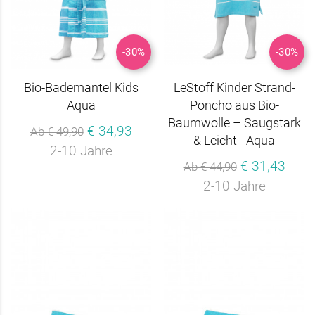
-30%
-30%
Bio-Bademantel Kids
LeStoff Kinder Strand-
Aqua
Poncho aus Bio-
Baumwolle – Saugstark
€ 34,93
Ab € 49,90
& Leicht - Aqua
2-10 Jahre
€ 31,43
Ab € 44,90
2-10 Jahre