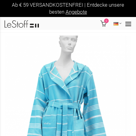
Ab € 59 VERSANDKOSTENFREI | Entdecke unsere
besten
Angebote
0