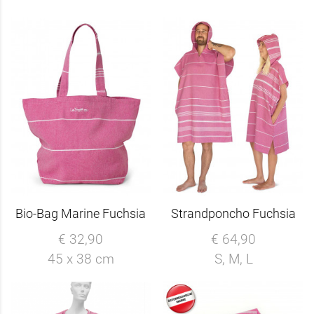
Bio-Bag Marine Fuchsia
Strandponcho Fuchsia
€ 32,90
€ 64,90
45 x 38 cm
S, M, L