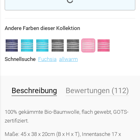
Andere Farben dieser Kollektion
Schnellsuche
Fuchsia
allwarm
Beschreibung
Bewertungen (112)
100% gekämmte Bio-Baumwolle, flach gewebt, GOTS-
zertifiziert.
Maße: 45 x 38 x 20cm (B x H x T), Innentasche 17 x