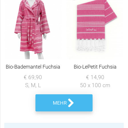
Bio-Bademantel Fuchsia
Bio-LePetit Fuchsia
€ 69,90
€ 14,90
S, M, L
50 x 100 cm
MEHR