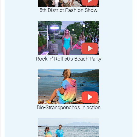
5th District Fashion Show
Rock 'n' Roll 50's Beach Party
Bio-Strandponchos in action