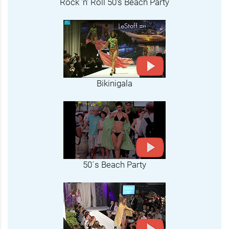
Rock 'n' Roll 50's Beach Party
Bikinigala
50´s Beach Party