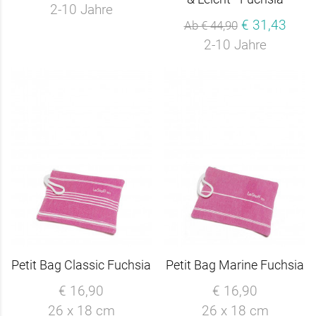
2-10 Jahre
€ 31,43
Ab € 44,90
2-10 Jahre
Petit Bag Classic Fuchsia
Petit Bag Marine Fuchsia
€ 16,90
€ 16,90
26 x 18 cm
26 x 18 cm