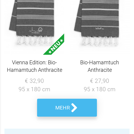
Vienna Edition: Bio-
Bio-Hamamtuch
Hamamtuch Anthracite
Anthracite
€ 32,90
€ 27,90
95 x 180 cm
95 x 180 cm
MEHR