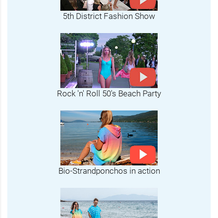
5th District Fashion Show
Rock 'n' Roll 50's Beach Party
Bio-Strandponchos in action