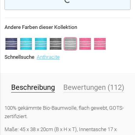
Andere Farben dieser Kollektion
Schnellsuche
Anthracite
Beschreibung
Bewertungen (112)
100% gekämmte Bio-Baumwolle, flach gewebt, GOTS-
zertifiziert.
Maße: 45 x 38 x 20cm (B x H x T), Innentasche 17 x