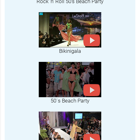
Rock 'n' Roll 50's Beach Party
Bikinigala
50´s Beach Party