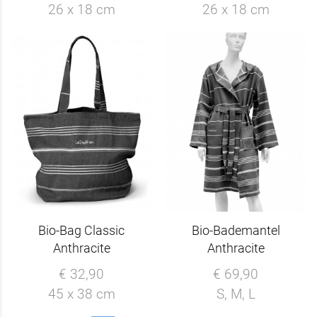
26 x 18 cm
26 x 18 cm
Bio-Bag Classic
Bio-Bademantel
Anthracite
Anthracite
€ 32,90
€ 69,90
45 x 38 cm
S, M, L