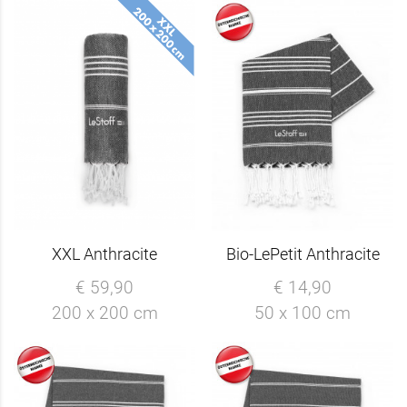
XXL Anthracite
Bio-LePetit Anthracite
€ 59,90
€ 14,90
200 x 200 cm
50 x 100 cm