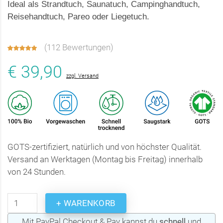
Ideal als Strandtuch, Saunatuch, Campinghandtuch,
Reisehandtuch, Pareo oder Liegetuch.
(
112 Bewertungen
)
€ 39,90
zzgl. Versand
GOTS-zertifiziert, natürlich und von höchster Qualität.
Versand an Werktagen (Montag bis Freitag) innerhalb
von 24 Stunden.
+ WARENKORB
Mit PayPal Checkout & Pay kannst du
schnell
und