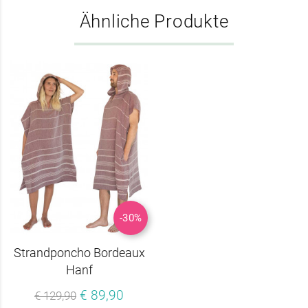
Ähnliche Produkte
-30%
Strandponcho Bordeaux
Hanf
€ 89,90
€ 129,90