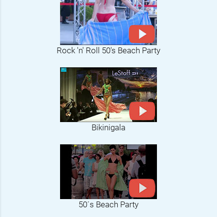
Rock 'n' Roll 50's Beach Party
Bikinigala
50´s Beach Party