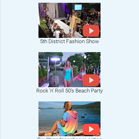
5th District Fashion Show
Rock 'n' Roll 50's Beach Party