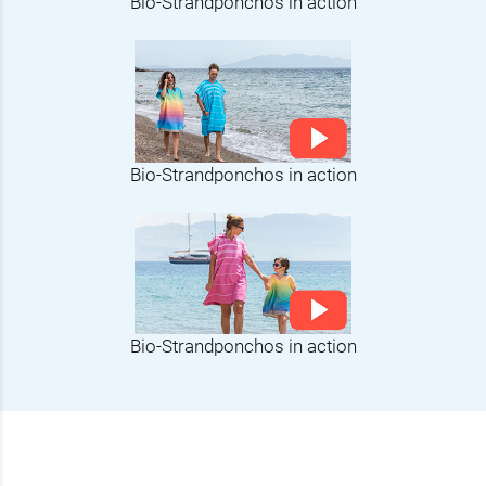
Bio-Strandponchos in action
Bio-Strandponchos in action
Bio-Strandponchos in action