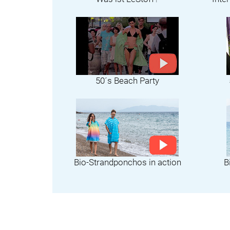
50´s Beach Party
Bio-Strandponchos in action
B