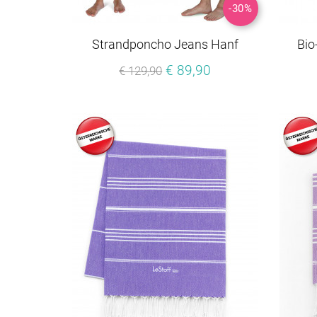
-30%
Strandponcho Jeans Hanf
Bio
€ 89,90
€ 129,90