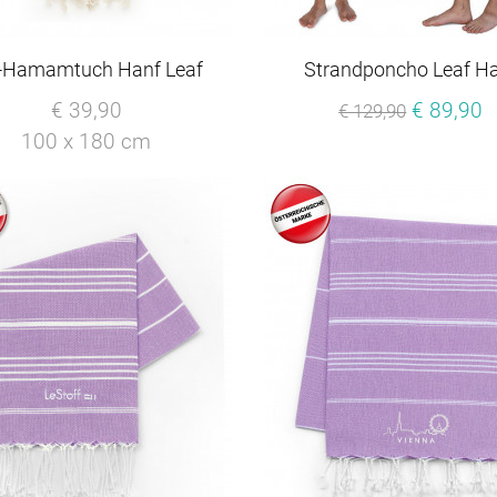
-Hamamtuch Hanf Leaf
Strandponcho Leaf H
€ 39,90
€ 89,90
€ 129,90
100 x 180 cm