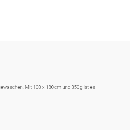
ewaschen. Mit 100 × 180 cm und 350 g ist es