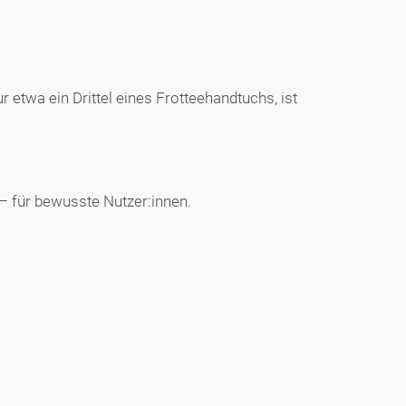
etwa ein Drittel eines Frotteehandtuchs, ist
 – für bewusste Nutzer:innen.