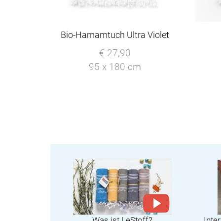
Bio-Hamamtuch Ultra Violet
€ 27,90
95 x 180 cm
Was ist LeStoff?
Inte