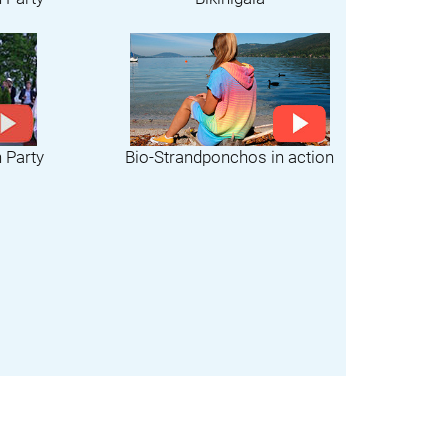
Bio-Strandponchos in action
h Party