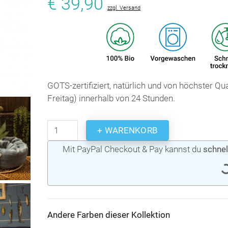
€ 39,90
zzgl. Versand
GOTS-zertifiziert, natürlich und von höchster Q
Freitag) innerhalb von 24 Stunden.
+ WARENKORB
Mit PayPal Checkout & Pay kannst du
schnel
Andere Farben dieser Kollektion