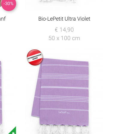
-30%
anf
Bio-LePetit Ultra Violet
€ 14,90
50 x 100 cm