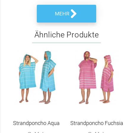
MEHR
Ähnliche Produkte
%
-
Strandponcho Aqua
Strandponcho Fuchsia