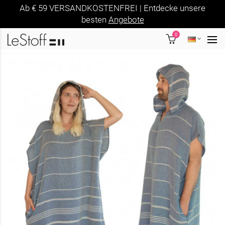
Ab € 59 VERSANDKOSTENFREI | Entdecke unsere
besten
Angebote
0