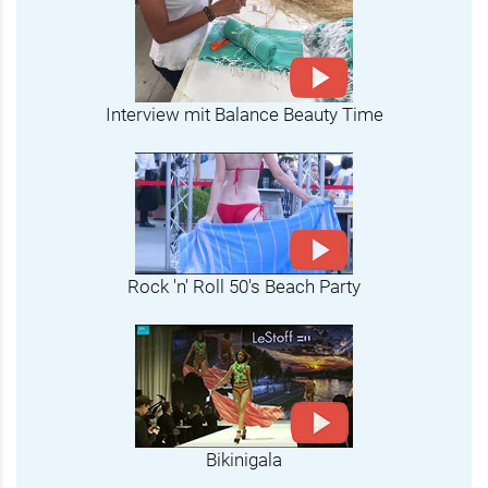
Interview mit Balance Beauty Time
Rock 'n' Roll 50's Beach Party
Bikinigala