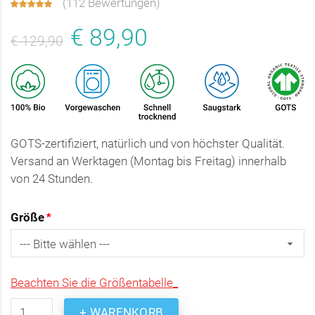
(
112 Bewertungen
)
€ 89,90
€ 129,90
GOTS-zertifiziert, natürlich und von höchster Qualität.
Versand an Werktagen (Montag bis Freitag) innerhalb
von 24 Stunden.
Größe
Beachten Sie die Größentabelle_
+ WARENKORB