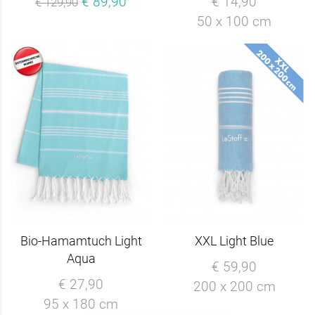
€ 89,90
€ 14,90
€ 129,90
50 x 100 cm
Bio-Hamamtuch Light
XXL Light Blue
Aqua
€ 59,90
€ 27,90
200 x 200 cm
95 x 180 cm