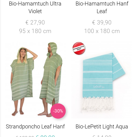
Bio-Hamamtuch Ultra
Bio-Hamamtuch Hanf
Violet
Leaf
€ 27,90
€ 39,90
95 x 180 cm
100 x 180 cm
-30%
Strandponcho Leaf Hanf
Bio-LePetit Light Aqua