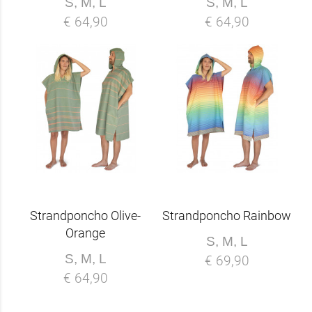
S, M, L
S, M, L
€ 64,90
€ 64,90
Strandponcho Olive-
Strandponcho Rainbow
Orange
S, M, L
S, M, L
€ 69,90
€ 64,90
-