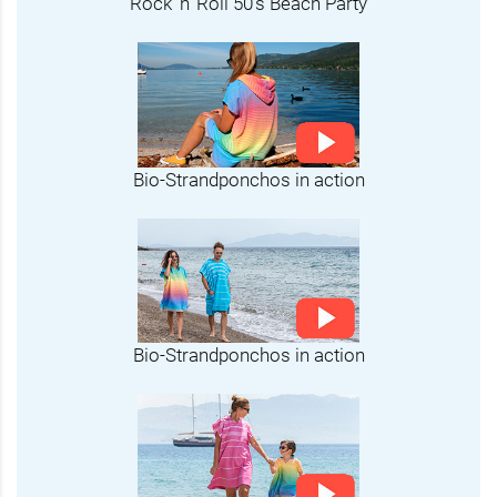
Rock 'n' Roll 50's Beach Party
Bio-Strandponchos in action
Bio-Strandponchos in action