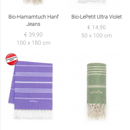
Bio-Hamamtuch Hanf
Bio-LePetit Ultra Violet
Jeans
€ 14,90
€ 39,90
50 x 100 cm
100 x 180 cm