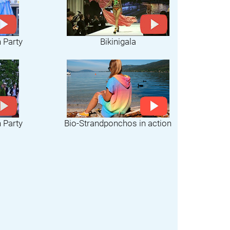
h Party
Bikinigala
Bio-Strandponchos in action
h Party