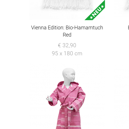
Vienna Edition: Bio-Hamamtuch
Red
€ 32,90
95 x 180 cm