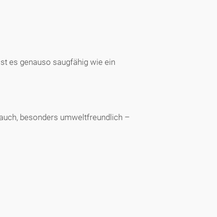
 ist es genauso saugfähig wie ein
brauch, besonders umweltfreundlich –