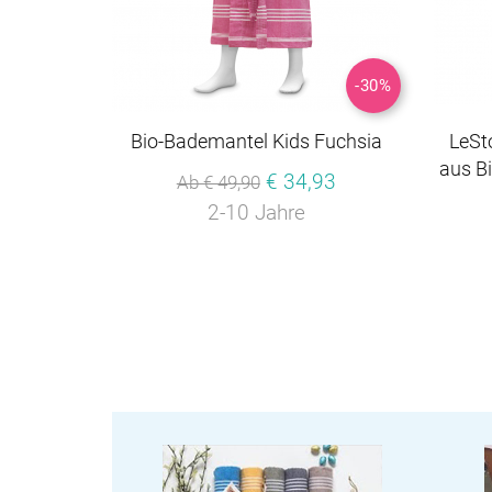
-30%
Bio-Bademantel Kids Fuchsia
LeSt
aus B
€ 34,93
Ab € 49,90
2-10 Jahre