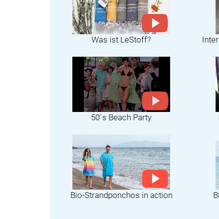
Was ist LeStoff?
Inte
50´s Beach Party
Bio-Strandponchos in action
B