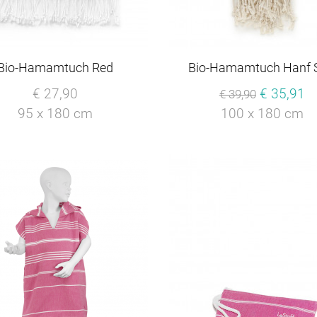
Bio-Hamamtuch Red
Bio-Hamamtuch Hanf 
€ 27,90
€ 35,91
€ 39,90
95 x 180 cm
100 x 180 cm