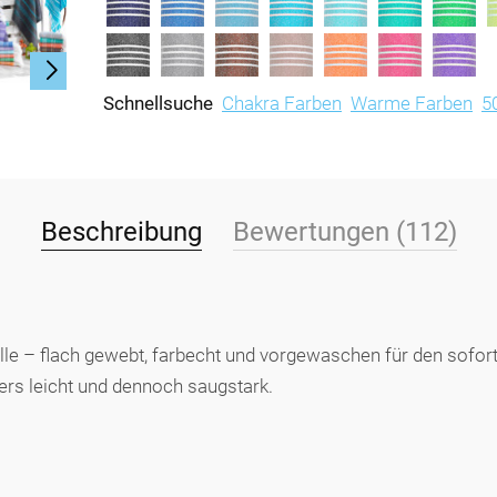
Schnellsuche
Chakra Farben
Warme Farben
5
Beschreibung
Bewertungen (112)
e – flach gewebt, farbecht und vorgewaschen für den soforti
ers leicht und dennoch saugstark.