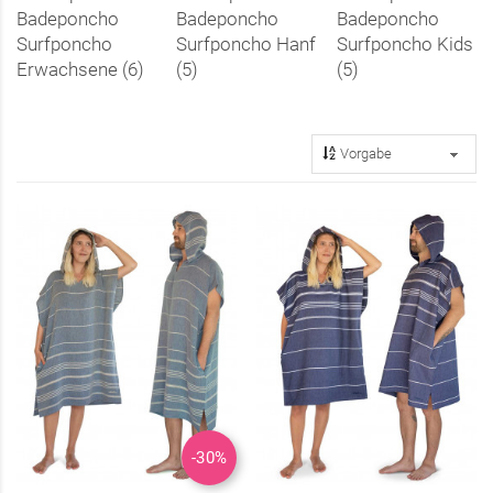
Badeponcho
Badeponcho
Badeponcho
Surfponcho
Surfponcho Hanf
Surfponcho Kids
Erwachsene (6)
(5)
(5)
-30%