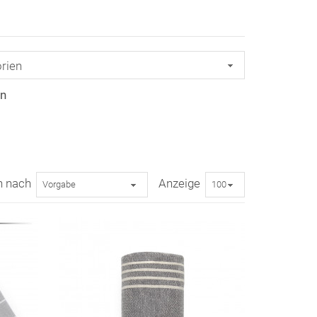
en
n nach
Anzeige