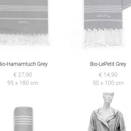
Bio-Hamamtuch Grey
Bio-LePetit Grey
€ 27,90
€ 14,90
95 x 180 cm
50 x 100 cm