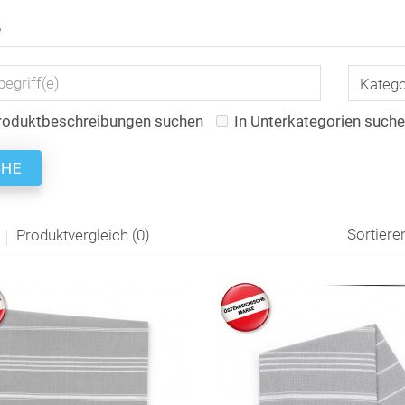
e
roduktbeschreibungen suchen
In Unterkategorien such
Sortiere
Produktvergleich (0)