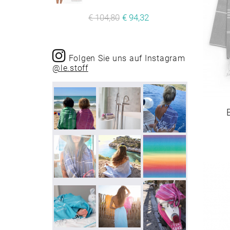
€ 104,80
€ 94,32
Folgen Sie uns auf Instagram
@le.stoff