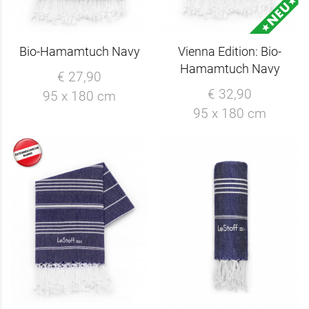
Bio-Hamamtuch Navy
Vienna Edition: Bio-
Hamamtuch Navy
€ 27,90
€ 32,90
95 x 180 cm
95 x 180 cm