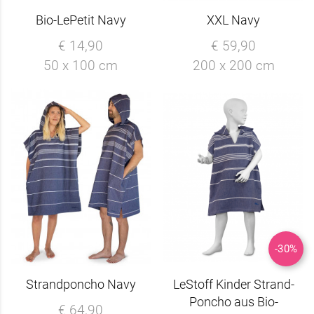
Bio-LePetit Navy
XXL Navy
€ 14,90
€ 59,90
50 x 100 cm
200 x 200 cm
-30%
Strandponcho Navy
LeStoff Kinder Strand-
Poncho aus Bio-
€ 64,90