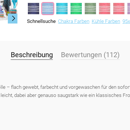
Schnellsuche
Chakra Farben
Kühle Farben
95
Beschreibung
Bewertungen (112)
e – flach gewebt, farbecht und vorgewaschen für den sofort
eicht, dabei aber genauso saugstark wie ein klassisches Frot