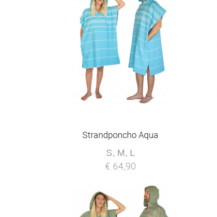
Strandponcho Aqua
S, M, L
€ 64,90