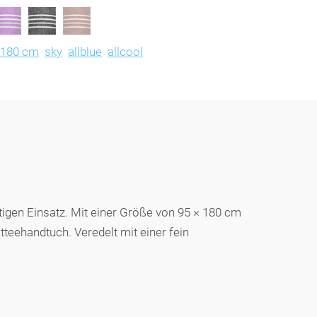
x180 cm
sky
allblue
allcool
igen Einsatz. Mit einer Größe von 95 × 180 cm
teehandtuch. Veredelt mit einer fein