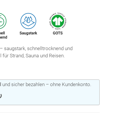
 saugstark, schnelltrocknend und
al für Strand, Sauna und Reisen.
l
und sicher bezahlen – ohne Kundenkonto.