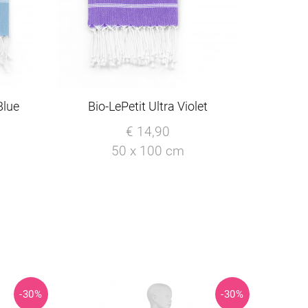
Blue
Bio-LePetit Ultra Violet
€ 14,90
50 x 100 cm
-30%
-30%