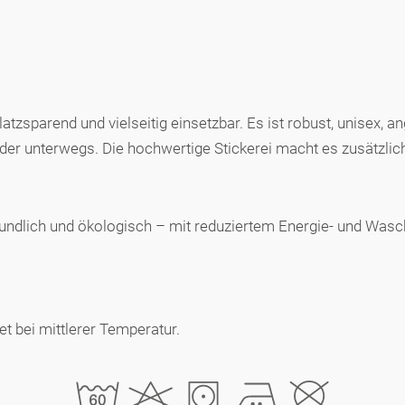
tzsparend und vielseitig einsetzbar. Es ist robust, unisex, 
er unterwegs. Die hochwertige Stickerei macht es zusätzlich 
freundlich und ökologisch – mit reduziertem Energie- und Wasc
 bei mittlerer Temperatur.