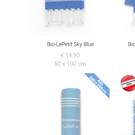
Bio-LePetit Sky Blue
Bi
€ 14,90
50 x 100 cm