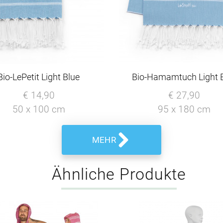
Bio-LePetit Light Blue
Bio-Hamamtuch Light 
€ 14,90
€ 27,90
50 x 100 cm
95 x 180 cm
MEHR
Ähnliche Produkte