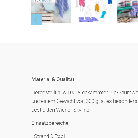
Material & Qualität
Hergestellt aus 100 % gekämmter Bio-Baumwoll
und einem Gewicht von 300 g ist es besonders l
gestickten Wiener Skyline.
Einsatzbereiche
- Strand & Pool