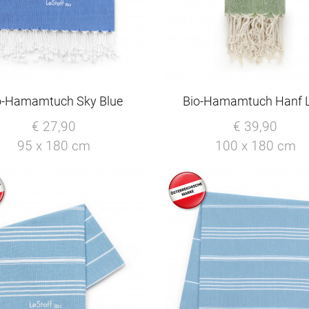
o-Hamamtuch Sky Blue
Bio-Hamamtuch Hanf 
€ 27,90
€ 39,90
95 x 180 cm
100 x 180 cm