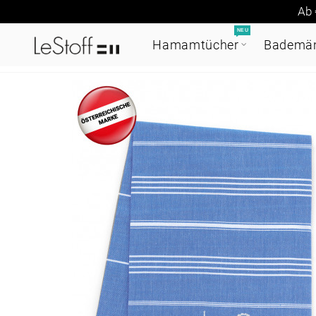
Ab 
NEU
Hamamtücher
Bademän