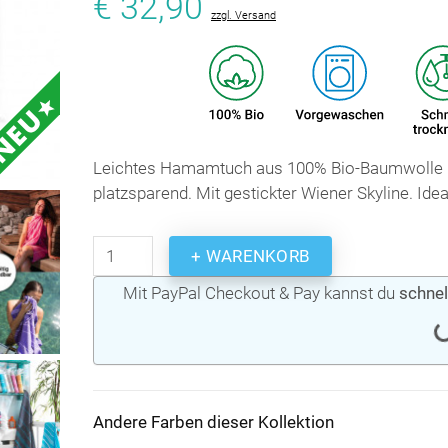
€ 32,90
zzgl. Versand
Leichtes Hamamtuch aus 100% Bio-Baumwolle –
platzsparend. Mit gestickter Wiener Skyline. Ide
+ WARENKORB
Mit PayPal Checkout & Pay kannst du
schnel
Andere Farben dieser Kollektion