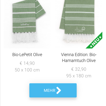
Bio-LePetit Olive
Vienna Edition: Bio-
Hamamtuch Olive
€ 14,90
€ 32,90
50 x 100 cm
95 x 180 cm
MEHR