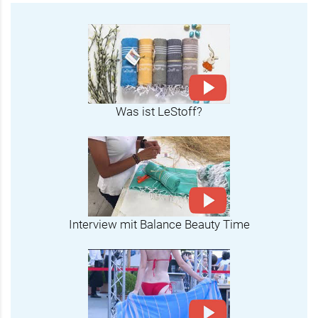
Was ist LeStoff?
Interview mit Balance Beauty Time