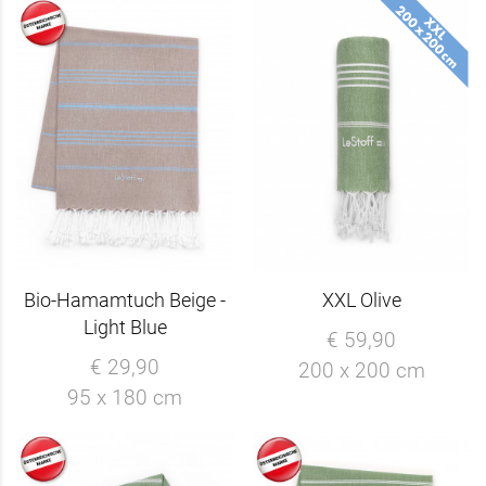
Bio-Hamamtuch Beige -
XXL Olive
Light Blue
€ 59,90
€ 29,90
200 x 200 cm
95 x 180 cm