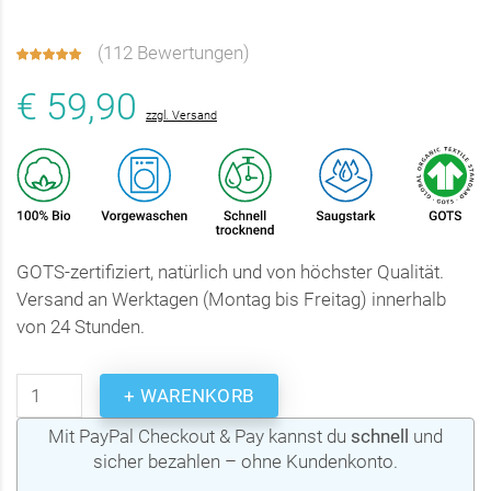
(
112 Bewertungen
)
€ 59,90
zzgl. Versand
GOTS-zertifiziert, natürlich und von höchster Qualität.
Versand an Werktagen (Montag bis Freitag) innerhalb
von 24 Stunden.
+ WARENKORB
Mit PayPal Checkout & Pay kannst du
schnell
und
sicher bezahlen – ohne Kundenkonto.