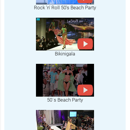
Rock 'n' Roll 50's Beach Party
Bikinigala
50´s Beach Party