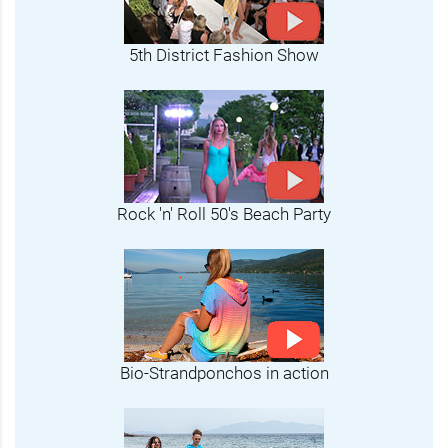
5th District Fashion Show
Rock 'n' Roll 50's Beach Party
Bio-Strandponchos in action