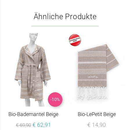
Ähnliche Produkte
-10%
Bio-Bademantel Beige
Bio-LePetit Beige
€ 62,91
€ 14,90
€ 69,90