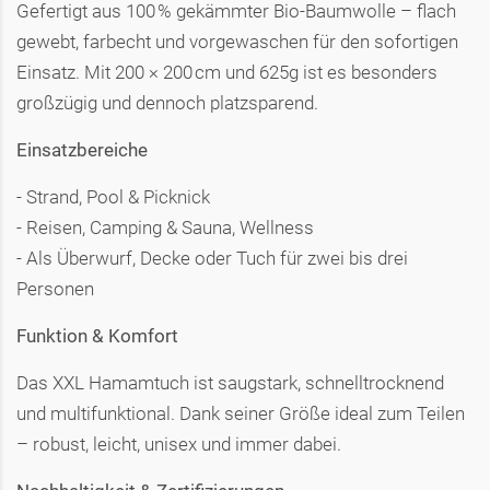
Gefertigt aus 100 % gekämmter Bio-Baumwolle – flach
gewebt, farbecht und vorgewaschen für den sofortigen
Einsatz. Mit 200 × 200 cm und 625g ist es besonders
großzügig und dennoch platzsparend.
Einsatzbereiche
- Strand, Pool & Picknick
- Reisen, Camping & Sauna, Wellness
- Als Überwurf, Decke oder Tuch für zwei bis drei
Personen
Funktion & Komfort
Das XXL Hamamtuch ist saugstark, schnelltrocknend
und multifunktional. Dank seiner Größe ideal zum Teilen
– robust, leicht, unisex und immer dabei.