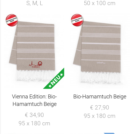
S, M, L
50 x 100 cm
Vienna Edition: Bio-
Bio-Hamamtuch Beige
Hamamtuch Beige
€ 27,90
€ 34,90
95 x 180 cm
95 x 180 cm