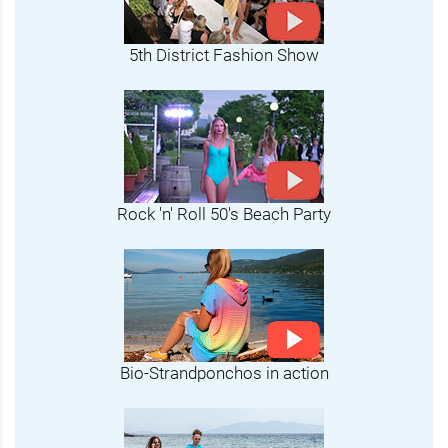
5th District Fashion Show
Rock 'n' Roll 50's Beach Party
Bio-Strandponchos in action