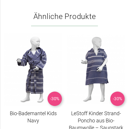
Ähnliche Produkte
-30%
-30%
Bio-Bademantel Kids
LeStoff Kinder Strand-
Navy
Poncho aus Bio-
Baumwolle – Saugstark