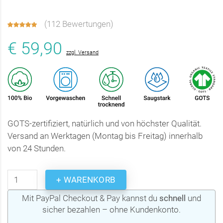
(
112 Bewertungen
)
€ 59,90
zzgl. Versand
GOTS-zertifiziert, natürlich und von höchster Qualität.
Versand an Werktagen (Montag bis Freitag) innerhalb
von 24 Stunden.
+ WARENKORB
Mit PayPal Checkout & Pay kannst du
schnell
und
sicher bezahlen – ohne Kundenkonto.