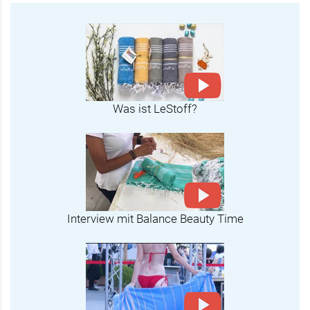
Was ist LeStoff?
Interview mit Balance Beauty Time