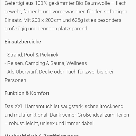
Gefertigt aus 100 % gekämmter Bio-Baumwolle – flach
gewebt, farbecht und vorgewaschen für den sofortigen
Einsatz. Mit 200 × 200 cm und 625g ist es besonders
großzügig und dennoch platzsparend.
Einsatzbereiche
- Strand, Pool & Picknick
- Reisen, Camping & Sauna, Wellness
- Als Überwurf, Decke oder Tuch für zwei bis drei
Personen
Funktion & Komfort
Das XXL Hamamtuch ist saugstark, schnelltrocknend
und multifunktional. Dank seiner Größe ideal zum Teilen
– robust, leicht, unisex und immer dabei.