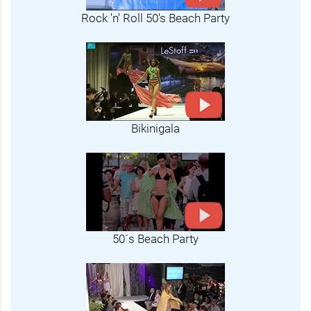
Rock 'n' Roll 50's Beach Party
Bikinigala
50´s Beach Party