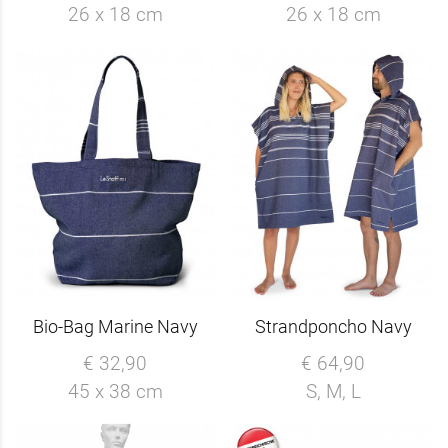
26 x 18 cm
26 x 18 cm
Bio-Bag Marine Navy
Strandponcho Navy
€ 32,90
€ 64,90
45 x 38 cm
S, M, L