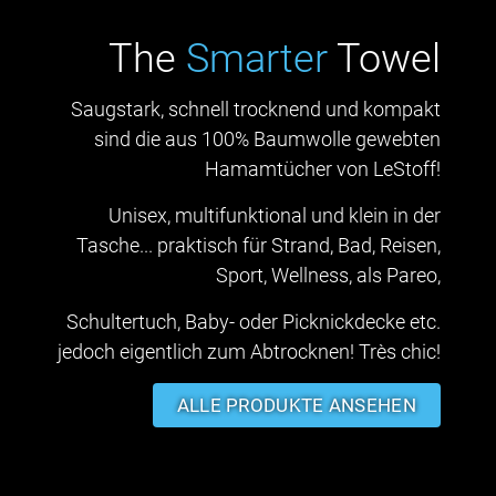
The
Smarter
Towel
Saugstark, schnell trocknend und kompakt
sind die aus 100% Baumwolle gewebten
Hamamtücher von LeStoff!
Unisex, multifunktional und klein in der
Tasche... praktisch für Strand, Bad, Reisen,
Sport, Wellness, als Pareo,
Schultertuch, Baby- oder Picknickdecke etc.
jedoch eigentlich zum Abtrocknen! Très chic!
ALLE PRODUKTE ANSEHEN