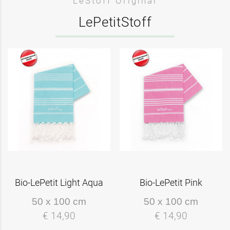
LeStoff Original
LePetitStoff
Bio-LePetit Light Aqua
Bio-LePetit Pink
50 x 100 cm
50 x 100 cm
€ 14,90
€ 14,90