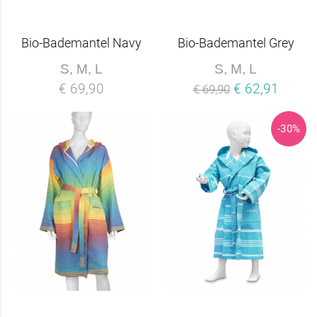
Bio-Bademantel Navy
Bio-Bademantel Grey
S, M, L
S, M, L
€ 69,90
€ 62,91
€ 69,90
-30%