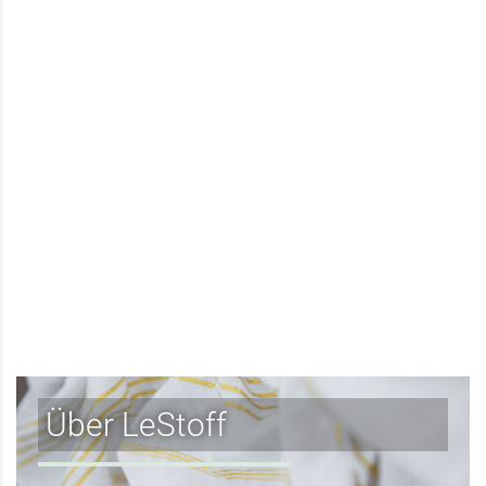
Über LeStoff