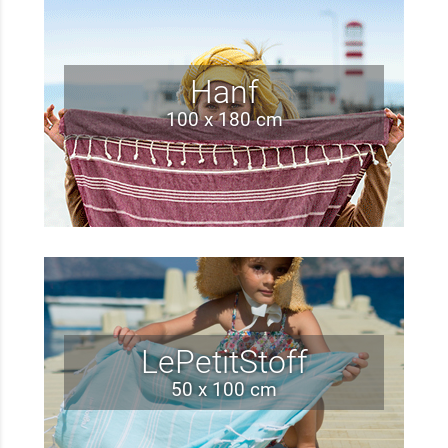
Hanf
100 x 180 cm
LePetitStoff
50 x 100 cm