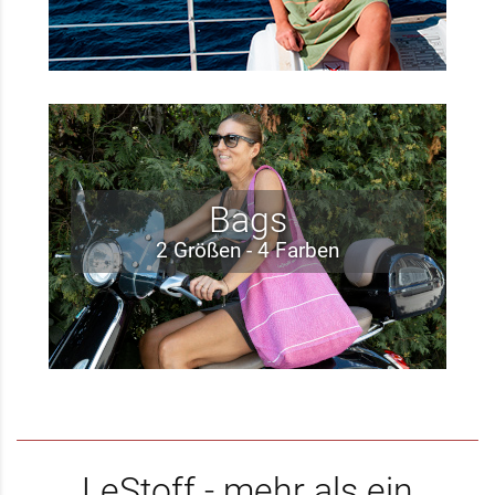
Bags
2 Größen - 4 Farben
LeStoff - mehr als ein