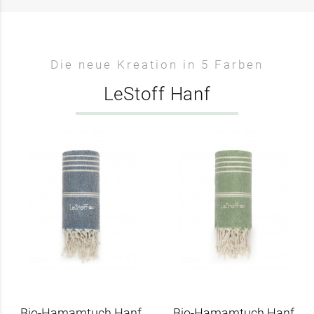
Die neue Kreation in 5 Farben
LeStoff Hanf
Bio-Hamamtuch Hanf
Bio-Hamamtuch Hanf