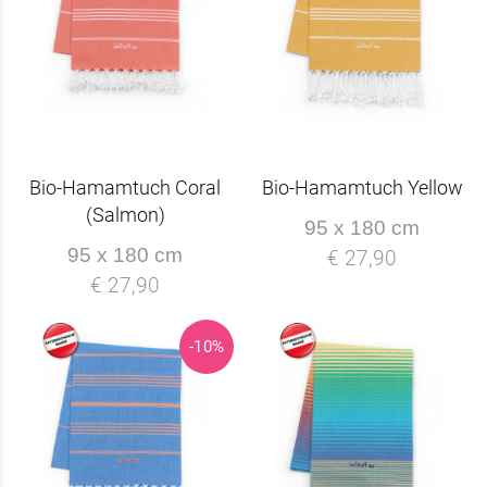
Bio-Hamamtuch Coral
Bio-Hamamtuch Yellow
(Salmon)
95 x 180 cm
95 x 180 cm
€ 27,90
€ 27,90
-10%