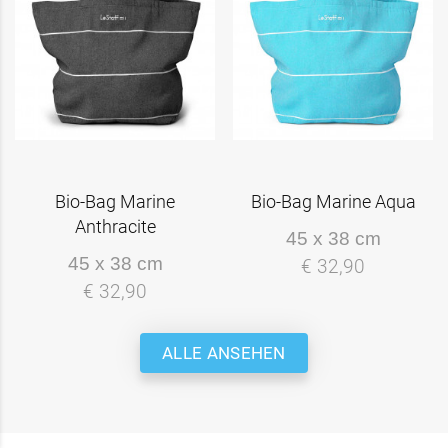
Bio-Bag Marine
Bio-Bag Marine Aqua
Anthracite
45 x 38 cm
45 x 38 cm
€ 32,90
€ 32,90
ALLE ANSEHEN