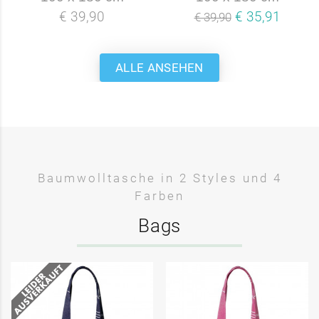
€ 39,90
€ 35,91
€ 39,90
ALLE ANSEHEN
Baumwolltasche in 2 Styles und 4
Farben
Bags