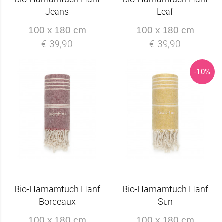
Jeans
Leaf
100 x 180 cm
100 x 180 cm
€ 39,90
€ 39,90
-10%
Bio-Hamamtuch Hanf
Bio-Hamamtuch Hanf
Bordeaux
Sun
100 x 180 cm
100 x 180 cm