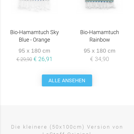
Bio-Hamamtuch Sky
Bio-Hamamtuch
Blue - Orange
Rainbow
95 x 180 cm
95 x 180 cm
€ 26,91
€ 34,90
€ 29,90
ALLE ANSEHEN
Die kleinere (50x100cm) Version von