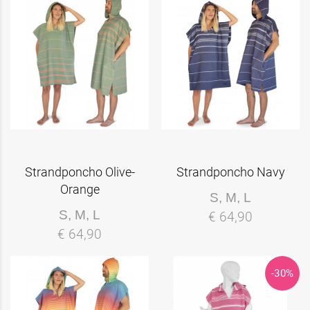
Strandponcho Olive-
Strandponcho Navy
Orange
S, M, L
S, M, L
€ 64,90
€ 64,90
-30%