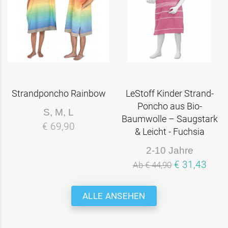
Strandponcho Rainbow
LeStoff Kinder Strand-
Poncho aus Bio-
S, M, L
Baumwolle – Saugstark
€ 69,90
& Leicht - Fuchsia
2-10 Jahre
€ 31,43
Ab € 44,90
ALLE ANSEHEN