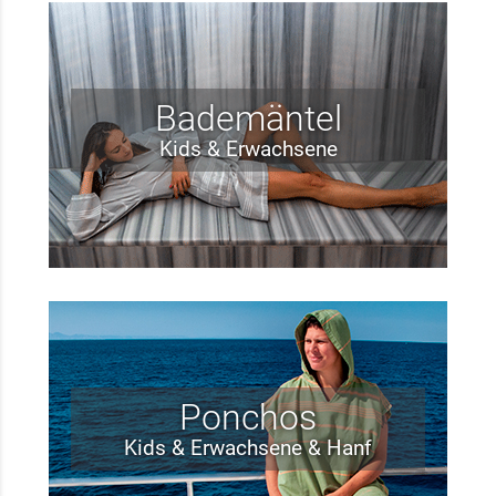
Bademäntel
Kids & Erwachsene
Ponchos
Kids & Erwachsene & Hanf