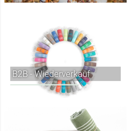
B2B - Wiederverkauf