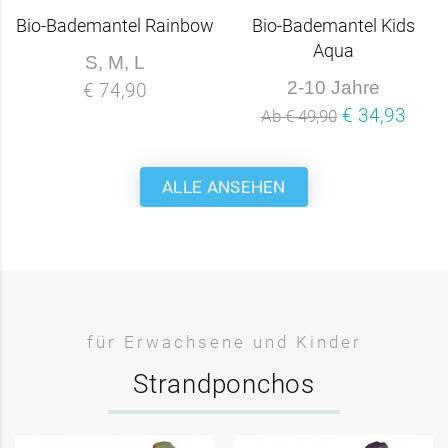
Bio-Bademantel Rainbow
Bio-Bademantel Kids
Aqua
S, M, L
2-10 Jahre
€ 74,90
€ 34,93
Ab € 49,90
ALLE ANSEHEN
für Erwachsene und Kinder
Strandponchos