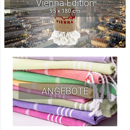
Vienna Edition
95 x 180 cm
ANGEBOTE