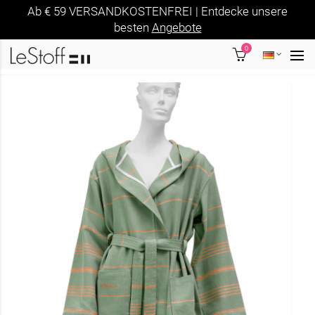
Ab € 59 VERSANDKOSTENFREI | Entdecke unsere
besten
Angebote
0