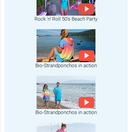
Rock 'n' Roll 50's Beach Party
Bio-Strandponchos in action
Bio-Strandponchos in action