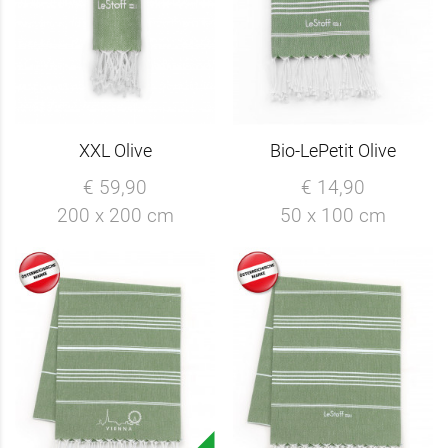
XXL Olive
Bio-LePetit Olive
€ 59,90
€ 14,90
200 x 200 cm
50 x 100 cm