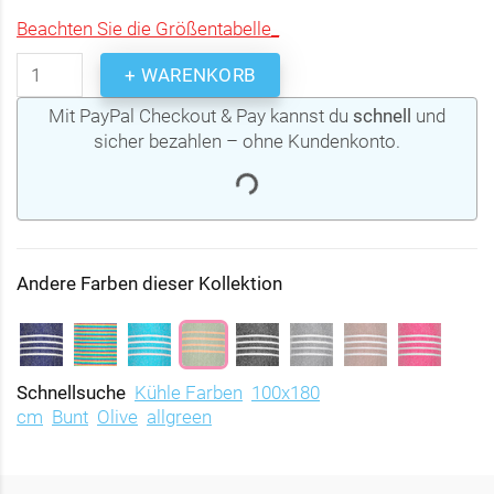
Beachten Sie die Größentabelle_
+ WARENKORB
Mit PayPal Checkout & Pay kannst du
schnell
und
sicher bezahlen – ohne Kundenkonto.
Andere Farben dieser Kollektion
Schnellsuche
Kühle Farben
100x180
cm
Bunt
Olive
allgreen