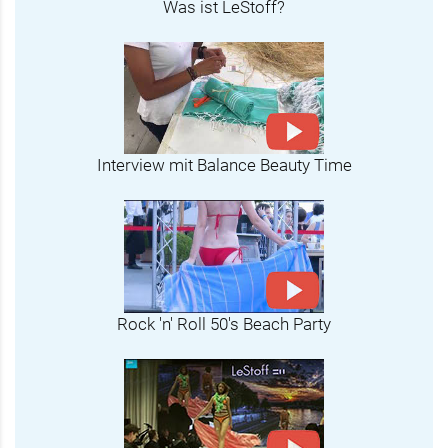
Was ist LeStoff?
Interview mit Balance Beauty Time
Rock 'n' Roll 50's Beach Party