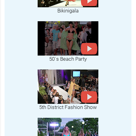
Bikinigala
50´s Beach Party
5th District Fashion Show