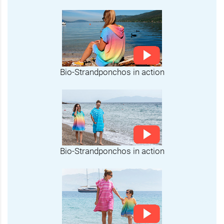
Bio-Strandponchos in action
Bio-Strandponchos in action