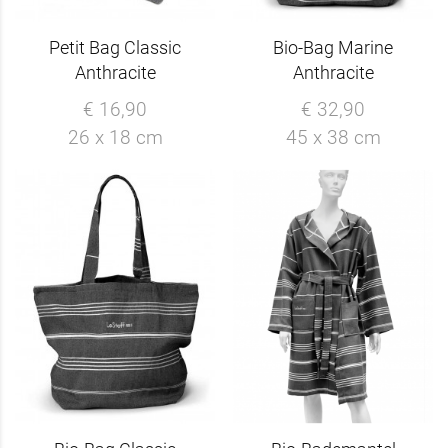
Petit Bag Classic
Bio-Bag Marine
Anthracite
Anthracite
€ 16,90
€ 32,90
26 x 18 cm
45 x 38 cm