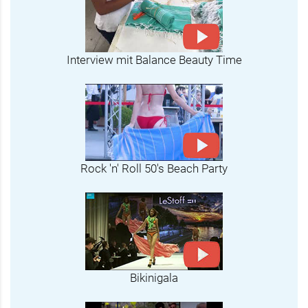
Interview mit Balance Beauty Time
Rock 'n' Roll 50's Beach Party
Bikinigala