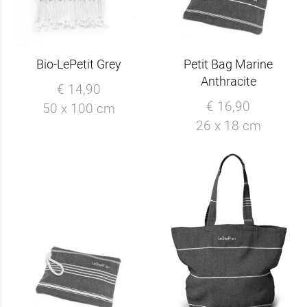
Bio-LePetit Grey
Petit Bag Marine
Anthracite
€ 14,90
€ 16,90
50 x 100 cm
26 x 18 cm