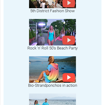
5th District Fashion Show
Rock 'n' Roll 50's Beach Party
Bio-Strandponchos in action