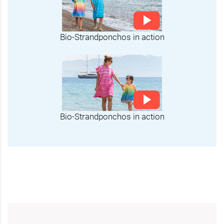
Bio-Strandponchos in action
Bio-Strandponchos in action