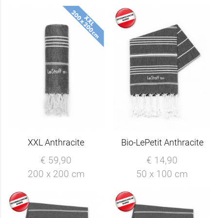
XXL Anthracite
Bio-LePetit Anthracite
€ 59,90
€ 14,90
200 x 200 cm
50 x 100 cm