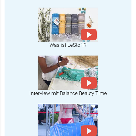
Was ist LeStoff?
Interview mit Balance Beauty Time