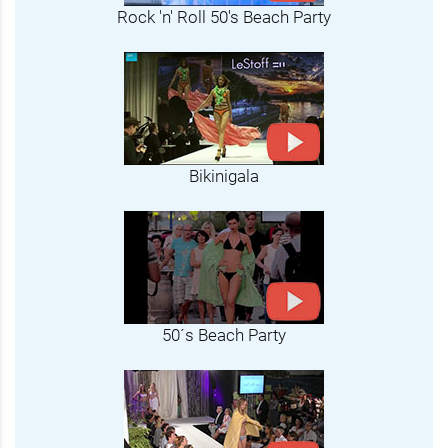
Rock 'n' Roll 50's Beach Party
Bikinigala
50´s Beach Party