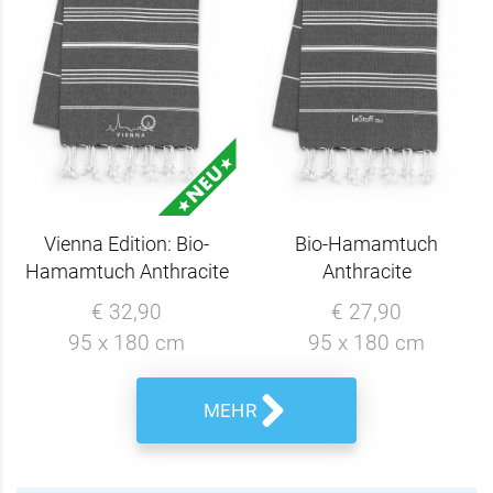
Vienna Edition: Bio-
Bio-Hamamtuch
Hamamtuch Anthracite
Anthracite
€ 32,90
€ 27,90
95 x 180 cm
95 x 180 cm
MEHR