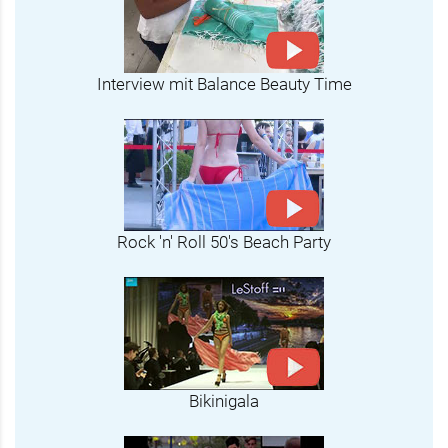
Interview mit Balance Beauty Time
Rock 'n' Roll 50's Beach Party
Bikinigala