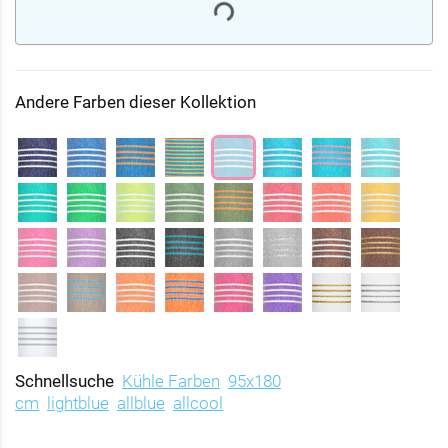
Andere Farben dieser Kollektion
Schnellsuche
Kühle Farben
95x180
cm
lightblue
allblue
allcool