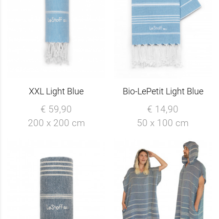
XXL Light Blue
Bio-LePetit Light Blue
€ 59,90
€ 14,90
200 x 200 cm
50 x 100 cm