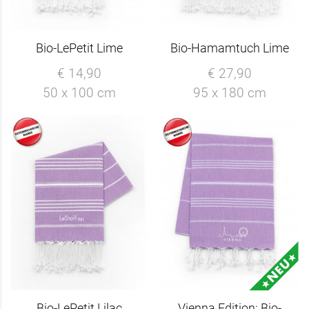
Bio-LePetit Lime
Bio-Hamamtuch Lime
€ 14,90
€ 27,90
50 x 100 cm
95 x 180 cm
Bio-LePetit Lilac
Vienna Edition: Bio-