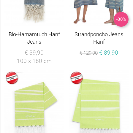
-30%
Bio-Hamamtuch Hanf
Strandponcho Jeans
Jeans
Hanf
€ 39,90
€ 89,90
€ 129,90
100 x 180 cm