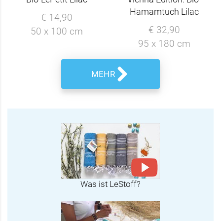
Hamamtuch Lilac
€ 14,90
€ 32,90
50 x 100 cm
95 x 180 cm
MEHR
Was ist LeStoff?