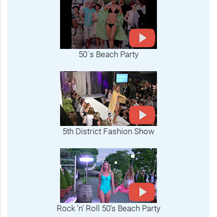
50´s Beach Party
5th District Fashion Show
Rock 'n' Roll 50's Beach Party