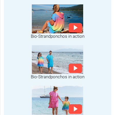
Bio-Strandponchos in action
Bio-Strandponchos in action