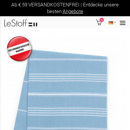
Ab € 59 VERSANDKOSTENFREI | Entdecke unsere
besten
Angebote
0