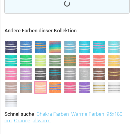
Andere Farben dieser Kollektion
Schnellsuche
Chakra Farben
Warme Farben
95x180
cm
Orange
allwarm