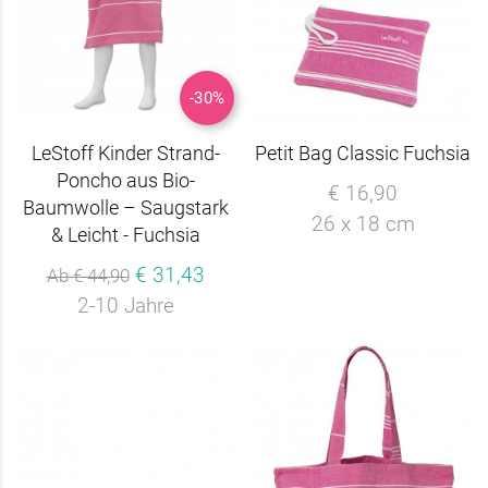
-30%
LeStoff Kinder Strand-
Petit Bag Classic Fuchsia
Poncho aus Bio-
€ 16,90
Baumwolle – Saugstark
26 x 18 cm
& Leicht - Fuchsia
€ 31,43
Ab € 44,90
2-10 Jahre