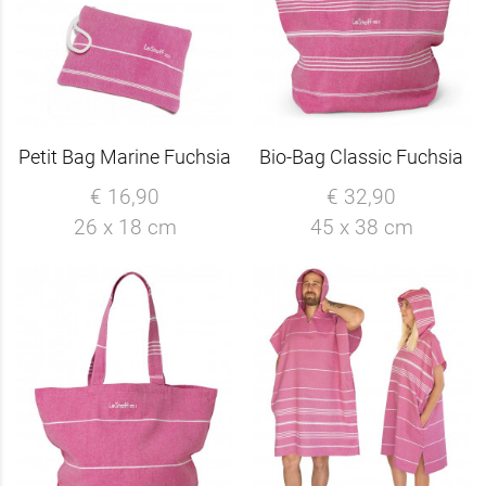
Petit Bag Marine Fuchsia
Bio-Bag Classic Fuchsia
€ 16,90
€ 32,90
26 x 18 cm
45 x 38 cm