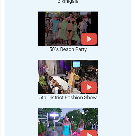
Bikinigala
50´s Beach Party
5th District Fashion Show