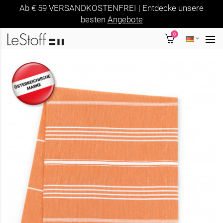
Ab € 59 VERSANDKOSTENFREI | Entdecke unsere
besten
Angebote
0