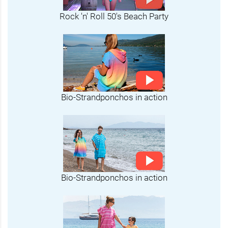
Rock 'n' Roll 50's Beach Party
Bio-Strandponchos in action
Bio-Strandponchos in action