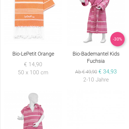
-30%
Bio-LePetit Orange
Bio-Bademantel Kids
Fuchsia
€ 14,90
€ 34,93
Ab € 49,90
50 x 100 cm
2-10 Jahre