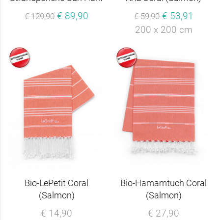
€ 89,90
€ 53,91
€ 129,90
€ 59,90
200 x 200 cm
Bio-LePetit Coral
Bio-Hamamtuch Coral
(Salmon)
(Salmon)
€ 14,90
€ 27,90