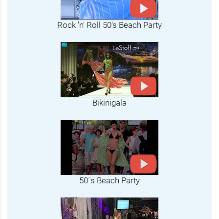
Rock 'n' Roll 50's Beach Party
Bikinigala
50´s Beach Party