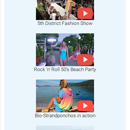
5th District Fashion Show
Rock 'n' Roll 50's Beach Party
Bio-Strandponchos in action