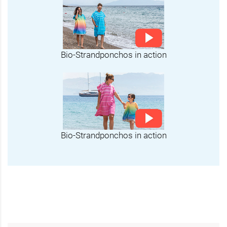
Bio-Strandponchos in action
Bio-Strandponchos in action