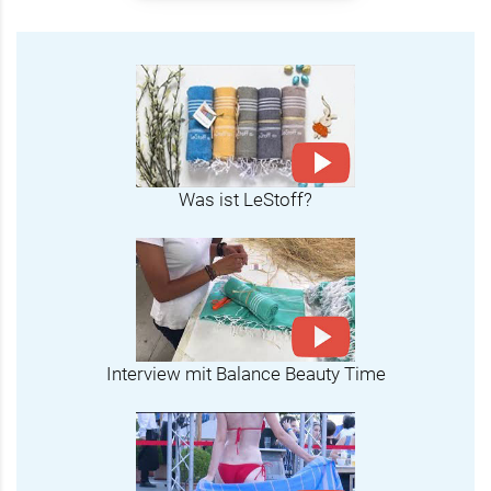
Was ist LeStoff?
Interview mit Balance Beauty Time