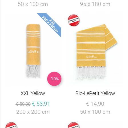
50 x 100 cm
95 x 180 cm
-10%
XXL Yellow
Bio-LePetit Yellow
€ 53,91
€ 14,90
€ 59,90
200 x 200 cm
50 x 100 cm