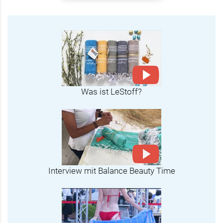
Was ist LeStoff?
Interview mit Balance Beauty Time