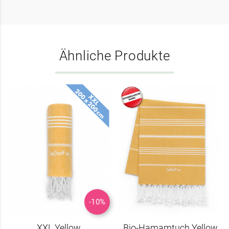
Ähnliche Produkte
-10%
XXL Yellow
Bio-Hamamtuch Yellow