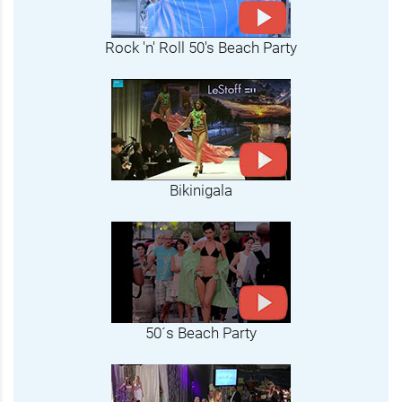
Rock 'n' Roll 50's Beach Party
Bikinigala
50´s Beach Party