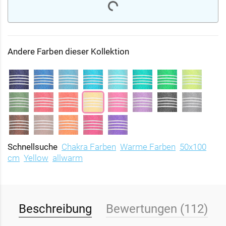
Andere Farben dieser Kollektion
Schnellsuche
Chakra Farben
Warme Farben
50x100
cm
Yellow
allwarm
Beschreibung
Bewertungen (112)