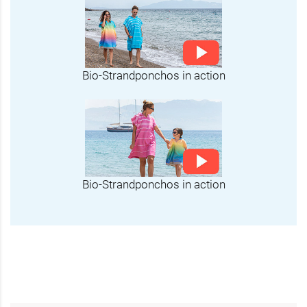
Bio-Strandponchos in action
Bio-Strandponchos in action