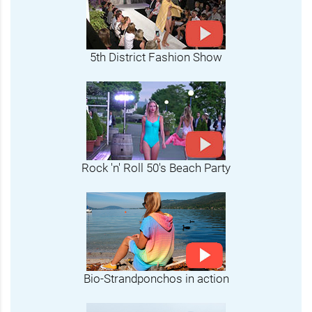
5th District Fashion Show
Rock 'n' Roll 50's Beach Party
Bio-Strandponchos in action