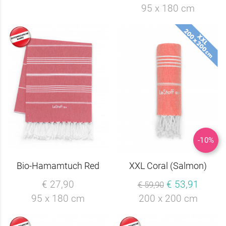
95 x 180 cm
-10%
Bio-Hamamtuch Red
XXL Coral (Salmon)
€ 27,90
€ 53,91
€ 59,90
95 x 180 cm
200 x 200 cm