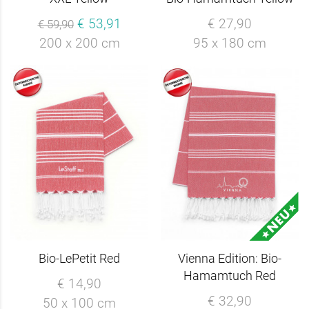
€ 53,91
€ 27,90
€ 59,90
200 x 200 cm
95 x 180 cm
Bio-LePetit Red
Vienna Edition: Bio-
Hamamtuch Red
€ 14,90
€ 32,90
50 x 100 cm