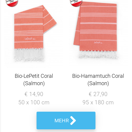
Bio-LePetit Coral
Bio-Hamamtuch Coral
(Salmon)
(Salmon)
€ 14,90
€ 27,90
50 x 100 cm
95 x 180 cm
MEHR