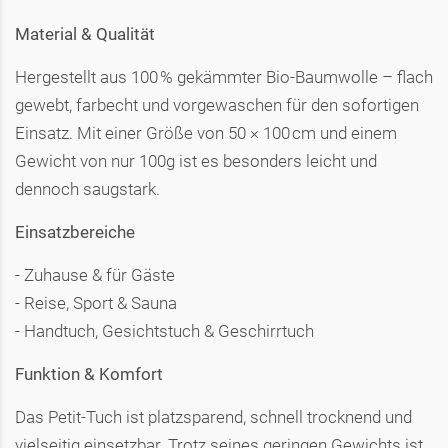
Material & Qualität
Hergestellt aus 100 % gekämmter Bio-Baumwolle – flach
gewebt, farbecht und vorgewaschen für den sofortigen
Einsatz. Mit einer Größe von 50 × 100 cm und einem
Gewicht von nur 100g ist es besonders leicht und
dennoch saugstark.
Einsatzbereiche
- Zuhause & für Gäste
- Reise, Sport & Sauna
- Handtuch, Gesichtstuch & Geschirrtuch
Funktion & Komfort
Das Petit-Tuch ist platzsparend, schnell trocknend und
vielseitig einsetzbar. Trotz seines geringen Gewichts ist