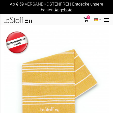
Ab € 59 VERSANDKOSTENFREI | Entdecke unsere
besten
Angebote
0