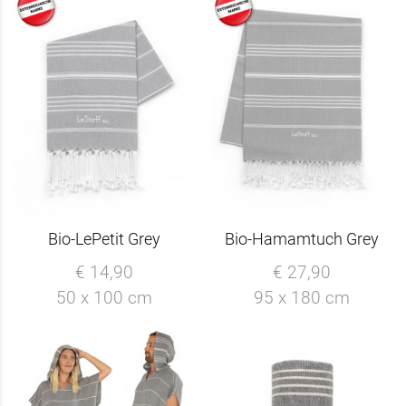
Bio-LePetit Grey
Bio-Hamamtuch Grey
€ 14,90
€ 27,90
50 x 100 cm
95 x 180 cm