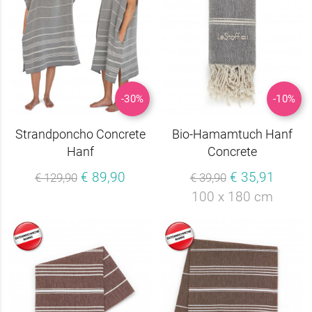
-30%
-10%
Strandponcho Concrete
Bio-Hamamtuch Hanf
Hanf
Concrete
€ 89,90
€ 35,91
€ 129,90
€ 39,90
100 x 180 cm