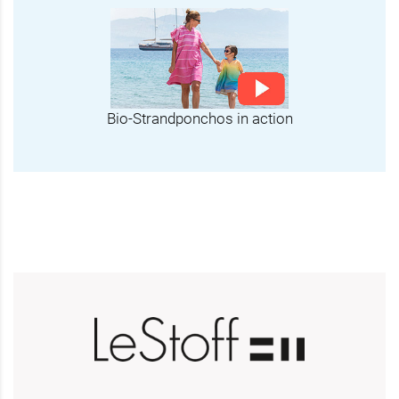
Bio-Strandponchos in action