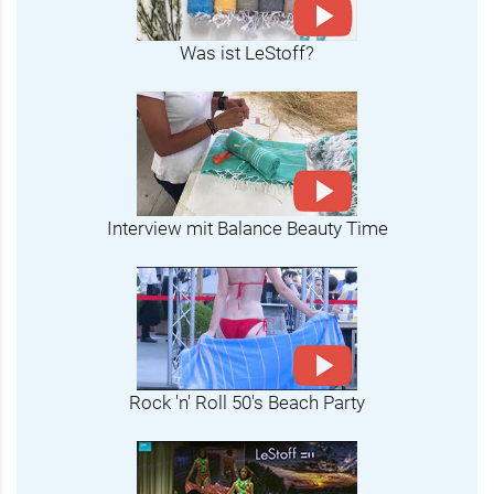
Was ist LeStoff?
Interview mit Balance Beauty Time
Rock 'n' Roll 50's Beach Party