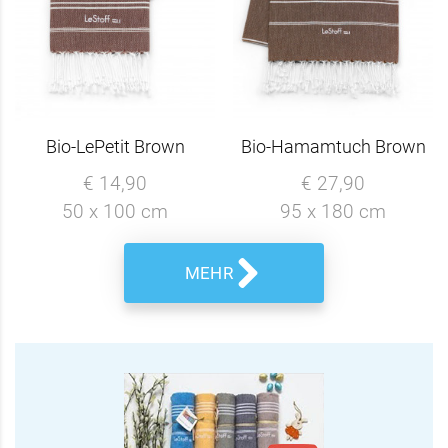
Bio-LePetit Brown
Bio-Hamamtuch Brown
€ 14,90
€ 27,90
50 x 100 cm
95 x 180 cm
MEHR