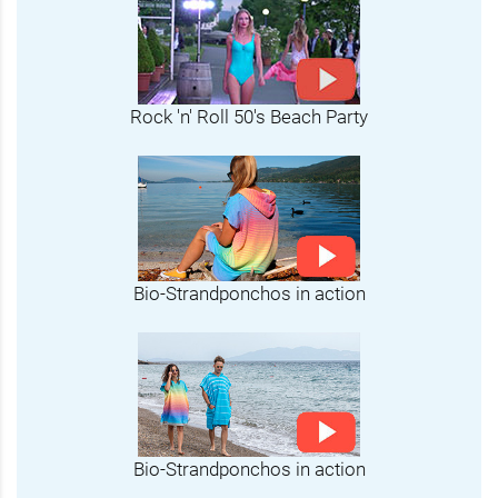
Rock 'n' Roll 50's Beach Party
Bio-Strandponchos in action
Bio-Strandponchos in action