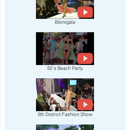
Bikinigala
50´s Beach Party
5th District Fashion Show