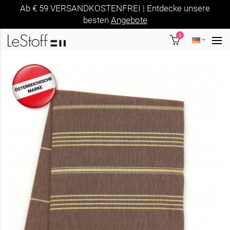
Ab € 59 VERSANDKOSTENFREI | Entdecke unsere
besten
Angebote
0