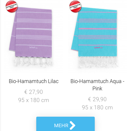
Bio-Hamamtuch Lilac
Bio-Hamamtuch Aqua -
Pink
€ 27,90
€ 29,90
95 x 180 cm
95 x 180 cm
MEHR