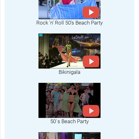
Rock 'n' Roll 50's Beach Party
Bikinigala
50´s Beach Party