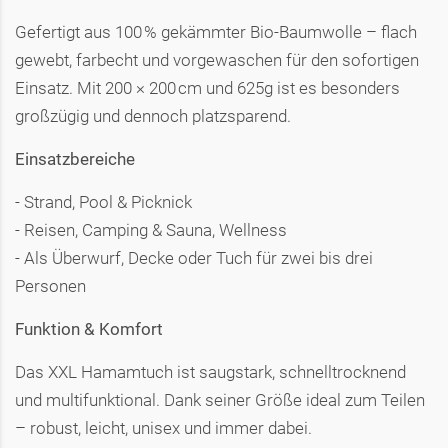
Gefertigt aus 100 % gekämmter Bio-Baumwolle – flach
gewebt, farbecht und vorgewaschen für den sofortigen
Einsatz. Mit 200 × 200 cm und 625g ist es besonders
großzügig und dennoch platzsparend.
Einsatzbereiche
- Strand, Pool & Picknick
- Reisen, Camping & Sauna, Wellness
- Als Überwurf, Decke oder Tuch für zwei bis drei
Personen
Funktion & Komfort
Das XXL Hamamtuch ist saugstark, schnelltrocknend
und multifunktional. Dank seiner Größe ideal zum Teilen
– robust, leicht, unisex und immer dabei.