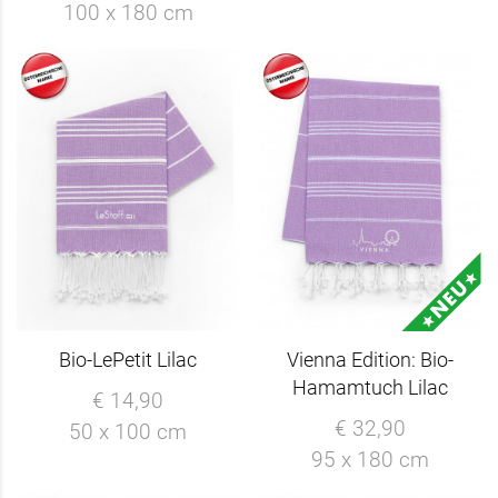
100 x 180 cm
Bio-LePetit Lilac
Vienna Edition: Bio-
Hamamtuch Lilac
€ 14,90
€ 32,90
50 x 100 cm
95 x 180 cm