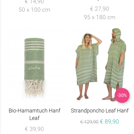
€ 14,90
€ 27,90
50 x 100 cm
95 x 180 cm
-30%
Bio-Hamamtuch Hanf
Strandponcho Leaf Hanf
Leaf
€ 89,90
€ 129,90
€ 39,90