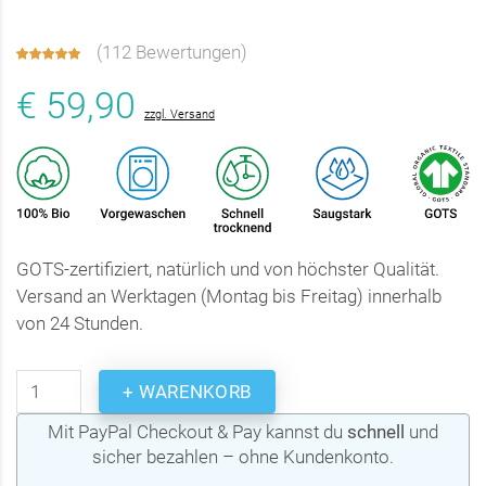
(
112 Bewertungen
)
€ 59,90
zzgl. Versand
GOTS-zertifiziert, natürlich und von höchster Qualität.
Versand an Werktagen (Montag bis Freitag) innerhalb
von 24 Stunden.
+ WARENKORB
Mit PayPal Checkout & Pay kannst du
schnell
und
sicher bezahlen – ohne Kundenkonto.