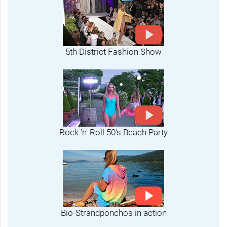
5th District Fashion Show
Rock 'n' Roll 50's Beach Party
Bio-Strandponchos in action