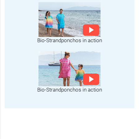
Bio-Strandponchos in action
Bio-Strandponchos in action