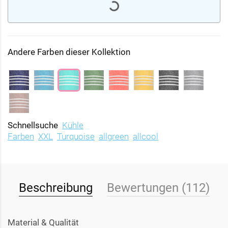
Andere Farben dieser Kollektion
Schnellsuche
Kühle
Farben
XXL
Turquoise
allgreen
allcool
Beschreibung
Bewertungen (112)
Material & Qualität