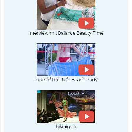
Interview mit Balance Beauty Time
Rock 'n' Roll 50's Beach Party
Bikinigala