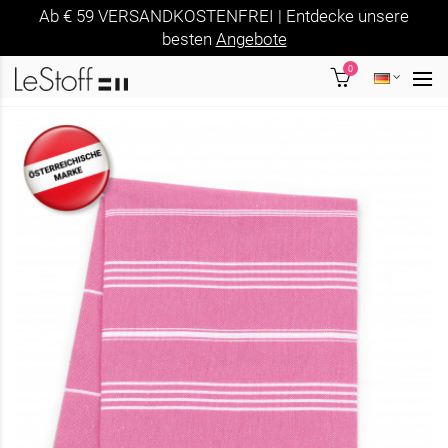
Ab € 59 VERSANDKOSTENFREI | Entdecke unsere
besten
Angebote
0