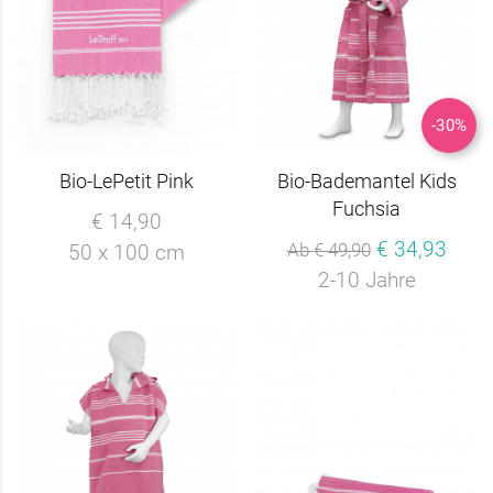
-30%
Bio-LePetit Pink
Bio-Bademantel Kids
Fuchsia
€ 14,90
€ 34,93
Ab € 49,90
50 x 100 cm
2-10 Jahre