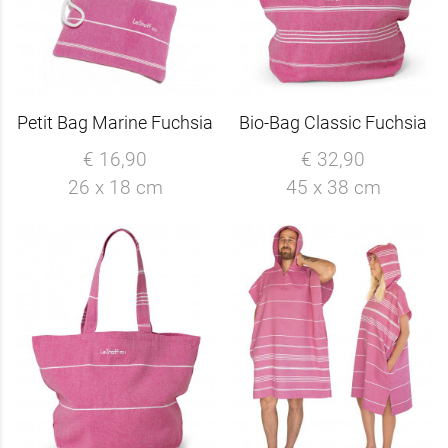
Petit Bag Marine Fuchsia
Bio-Bag Classic Fuchsia
€ 16,90
€ 32,90
26 x 18 cm
45 x 38 cm