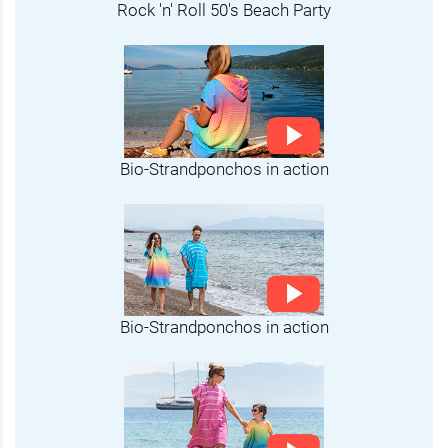
Rock 'n' Roll 50's Beach Party
Bio-Strandponchos in action
Bio-Strandponchos in action