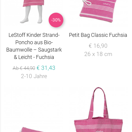
-30%
LeStoff Kinder Strand-
Petit Bag Classic Fuchsia
Poncho aus Bio-
€ 16,90
Baumwolle – Saugstark
26 x 18 cm
& Leicht - Fuchsia
€ 31,43
Ab € 44,90
2-10 Jahre