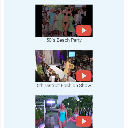
50´s Beach Party
5th District Fashion Show