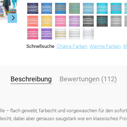
Schnellsuche
Chakra Farben
Warme Farben
9
Beschreibung
Bewertungen (112)
e – flach gewebt, farbecht und vorgewaschen für den soforti
leicht, dabei aber genauso saugstark wie ein klassisches Fr