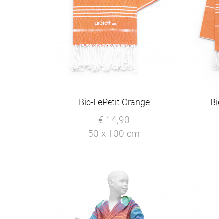
Bio-LePetit Orange
B
€ 14,90
50 x 100 cm