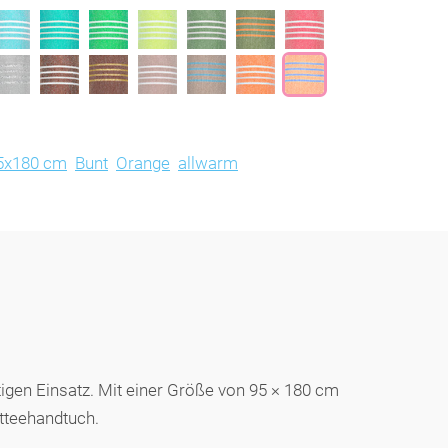
5x180 cm
Bunt
Orange
allwarm
gen Einsatz. Mit einer Größe von 95 × 180 cm
otteehandtuch.