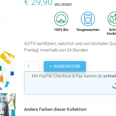
€ 29,90
zzgl. Versand
GOTS-zertifiziert, natürlich und von höchster Q
Freitag) innerhalb von 24 Stunden.
+ WARENKORB
Mit PayPal Checkout & Pay kannst du
schnel
Andere Farben dieser Kollektion