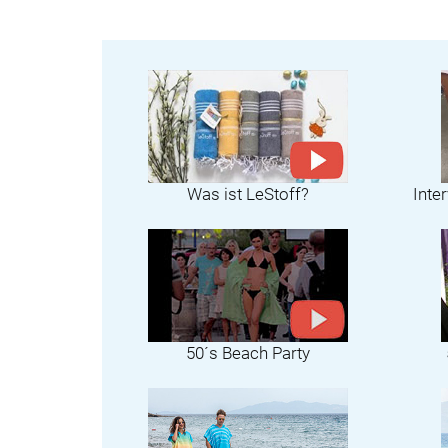
Was ist LeStoff?
Inte
50´s Beach Party