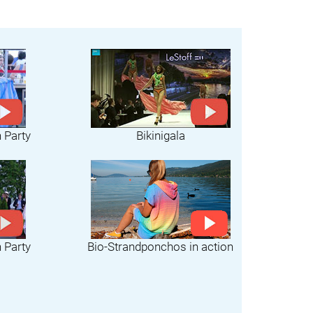
h Party
Bikinigala
Bio-Strandponchos in action
h Party