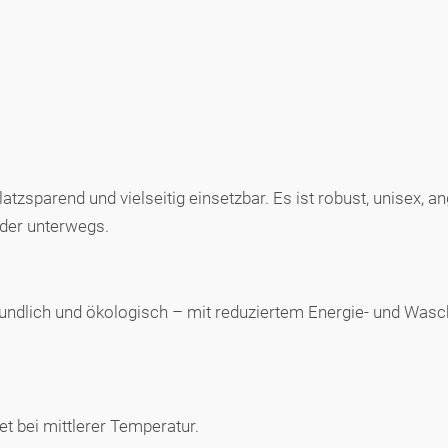
tzsparend und vielseitig einsetzbar. Es ist robust, unisex, 
der unterwegs.
freundlich und ökologisch – mit reduziertem Energie- und Wasc
 bei mittlerer Temperatur.