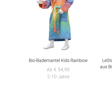
Bio-Bademantel Kids Rainbow
LeSt
aus B
Ab € 54,90
2-10 Jahre